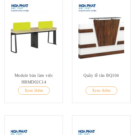
Module bàn làm việc
Quầy lễ tân BQ104
HRMD02C14
Xem thêm
Xem thêm