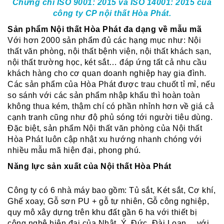
Chứng chỉ ISO 9001: 2015 và ISO 14001: 2015 của
công ty CP nội thất Hòa Phát.
Sản phẩm Nội thất Hòa Phát đa dạng về mẫu mã
Với hơn 2000 sản phẩm đủ các hạng mục như: Nội
thất văn phòng, nội thất bệnh viện, nội thất khách sạn,
nội thất trường học, két sắt… đáp ứng tất cả nhu cầu
khách hàng cho cơ quan doanh nghiệp hay gia đình.
Các sản phẩm của Hòa Phát được trau chuốt tỉ mỉ, nếu
so sánh với các sản phẩm nhập khẩu thì hoàn toàn
không thua kém, thậm chí có phần nhỉnh hơn về giá cả
cạnh tranh cũng như độ phủ sóng tới người tiêu dùng.
Đặc biệt, sản phẩm Nội thất văn phòng của Nội thất
Hòa Phát luôn cập nhật xu hướng nhanh chóng với
nhiều mẫu mã hiện đại, phong phú.
Năng lực sản xuất của Nội thất Hòa Phát
Công ty có 6 nhà máy bao gồm: Tủ sắt, Két sắt, Cơ khí,
Ghế xoay, Gỗ sơn PU + gỗ tự nhiên, Gỗ công nghiệp,
quy mô xây dựng trên khu đất gần 6 ha với thiết bị
công nghệ hiện đại của Nhật, Ý, Đức, Đài Loan….với