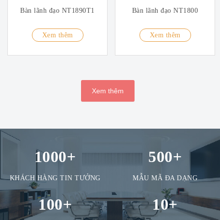
Bàn lãnh đạo NT1890T1
Bàn lãnh đạo NT1800
Xem thêm
Xem thêm
Xem thêm
1000
+
500
+
KHÁCH HÀNG TIN TƯỞNG
MẪU MÃ ĐA DẠNG
100
+
10
+