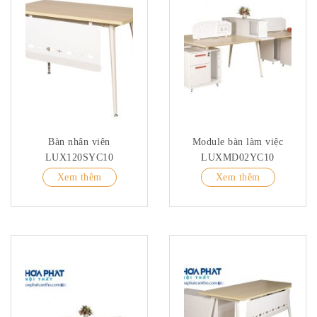
Bàn nhân viên
Module bàn làm việc
LUX120SYC10
LUXMD02YC10
Xem thêm
Xem thêm