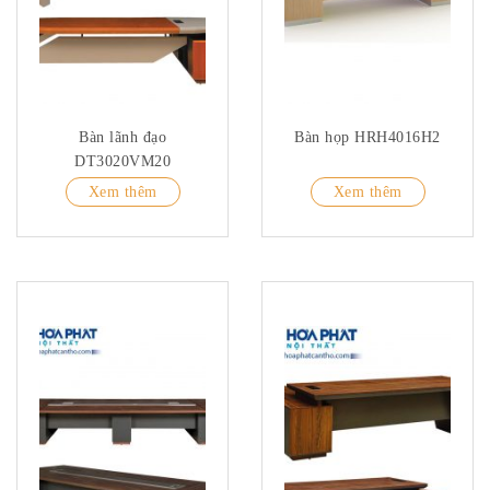
Bàn lãnh đạo
Bàn họp HRH4016H2
DT3020VM20
Xem thêm
Xem thêm