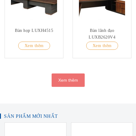
Bàn họp LUXH4515
Bàn lãnh đạo
LUXB2620V4
Xem thêm
Xem thêm
Xem thêm
SẢN PHẨM MỚI NHẤT