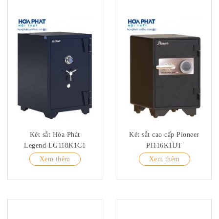
Két sắt Hòa Phát
Két sắt cao cấp Pioneer
Legend LG118K1C1
PI116K1DT
Xem thêm
Xem thêm