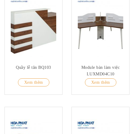
Quầy lễ tân BQ103
Module bàn làm việc
LUXMD04C10
Xem thêm
Xem thêm