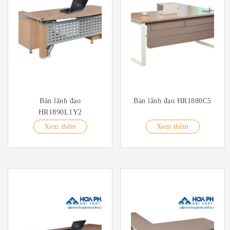
Bàn lãnh đạo
Bàn lãnh đạo HR1880C5
HR1890L1Y2
Xem thêm
Xem thêm