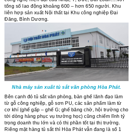
tổng số lao động khoảng 600 – hơn 650 người. Khu
liên hợp sản xuất Nội thất tại Khu công nghiệp Đại
Đăng, Bình Dương.
Nhà máy sản xuất tủ sắt văn phòng Hòa Phát.
Bên cạnh đó tủ sắt văn phòng, bàn ghế lãnh đạo làm
từ gỗ công nghiệp, gỗ sơn PU, các sản phẩm làm từ
cơ khí (ghế gấp – ghế G; ghế băng chờ, hội trường cho
tới dòng hàng phục vụ trường học) cũng chiếm lĩnh tỷ
trọng doanh thu lớn và có thị phần tốt tại thị trường.
Riêng mặt hàng tủ sắt thì Hòa Phát vẫn đang là số 1