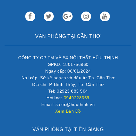
VĂN PHÒNG TẠI CẦN THƠ
CÔNG TY CP TM VÀ SX NỘI THẤT HỮU THỊNH
GPKD: 1801756960
Ngày cấp: 08/01/2024
Nơi cấp: Sở kế hoạch và đầu tư Tp. Cần Thơ
Địa chỉ: P. Bình Thủy, Tp. Cần Thơ
Tel: 02923 883 504
Hotline:
0949228669
Email: sales@huuthinh.vn
Xem Bản Đồ
VĂN PHÒNG TẠI TIỀN GIANG