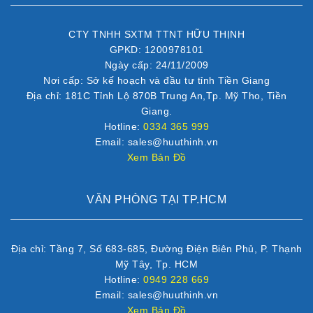
CTY TNHH SXTM TTNT HỮU THỊNH
GPKD: 1200978101
Ngày cấp: 24/11/2009
Nơi cấp: Sở kế hoạch và đầu tư tỉnh Tiền Giang
Địa chỉ: 181C Tỉnh Lộ 870B Trung An,Tp. Mỹ Tho, Tiền
Giang.
Hotline:
0334 365 999
Email: sales@huuthinh.vn
Xem Bản Đồ
VĂN PHÒNG TẠI TP.HCM
Địa chỉ: Tầng 7, Số 683-685, Đường Điện Biên Phủ, P. Thạnh
Mỹ Tây, Tp. HCM
Hotline:
0949 228 669
Email: sales@huuthinh.vn
Xem Bản Đồ