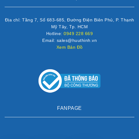
Địa chỉ: Tầng 7, Số 683-685, Đường Điện Biên Phủ, P. Thạnh
Mỹ Tây, Tp. HCM
Hotline:
0949 228 669
Email: sales@huuthinh.vn
Xem Bản Đồ
FANPAGE