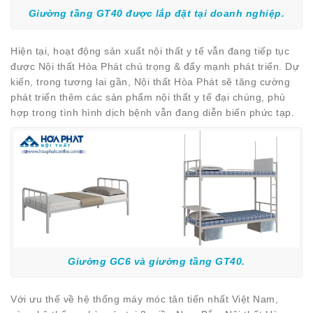
Giường tầng GT40 được lắp đặt tại doanh nghiệp.
Hiện tại, hoạt động sản xuất nội thất y tế vẫn đang tiếp tục
được Nội thất Hòa Phát chú trọng & đẩy mạnh phát triển. Dự
kiến, trong tương lai gần, Nội thất Hòa Phát sẽ tăng cường
phát triển thêm các sản phẩm nội thất y tế đại chúng, phù
hợp trong tình hình dịch bệnh vẫn đang diễn biến phức tạp.
Giường GC6 và giường tầng GT40.
Với ưu thế về hệ thống máy móc tân tiến nhất Việt Nam,