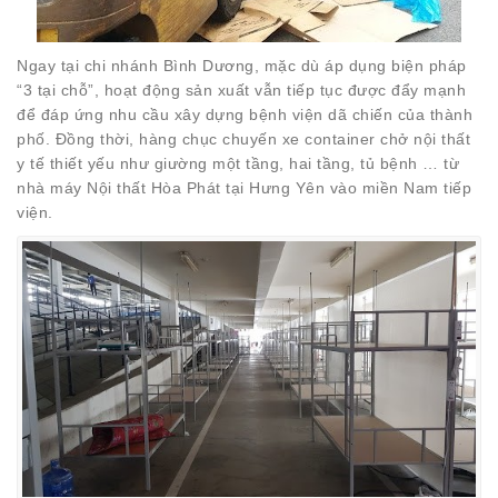
Ngay tại chi nhánh Bình Dương, mặc dù áp dụng biện pháp
“3 tại chỗ”, hoạt động sản xuất vẫn tiếp tục được đẩy mạnh
để đáp ứng nhu cầu xây dựng bệnh viện dã chiến của thành
phố. Đồng thời, hàng chục chuyến xe container chở nội thất
y tế thiết yếu như giường một tầng, hai tầng, tủ bệnh … từ
nhà máy Nội thất Hòa Phát tại Hưng Yên vào miền Nam tiếp
viện.