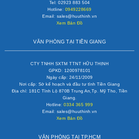
Tel: 02923 883 504
Hotline:
0949228669
Email: sales@huuthinh.vn
Xem Bản Đồ
VĂN PHÒNG TẠI TIỀN GIANG
CTY TNHH SXTM TTNT HỮU THỊNH
GPKD: 1200978101
Ngày cấp: 24/11/2009
Nơi cấp: Sở kế hoạch và đầu tư tỉnh Tiền Giang
Địa chỉ: 181C Tỉnh Lộ 870B Trung An,Tp. Mỹ Tho, Tiền
Giang.
Hotline:
0334 365 999
Email: sales@huuthinh.vn
Xem Bản Đồ
VĂN PHÒNG TẠI TP.HCM