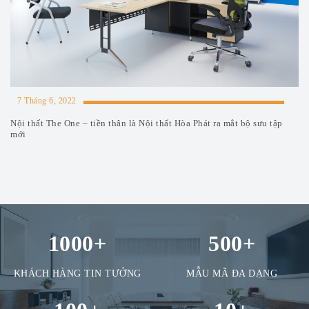
7 Tháng 6, 2022
Nội thất The One – tiền thân là Nội thất Hòa Phát ra mắt bộ sưu tập
mới
1000
+
500
+
KHÁCH HÀNG TIN TƯỞNG
MẪU MÃ ĐA DẠNG