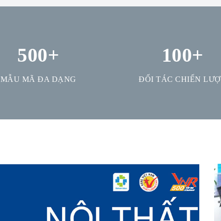
500
+
100
+
MẪU MÃ ĐA DẠNG
ĐỐI TÁC CHIẾN LƯ