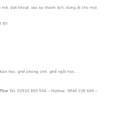
ẽ, dứt khoát, tạo sự thanh lịch, dung dị cho mọi
 tốt
 bàn học, ghế phòng chờ, ghế ngồi học,…
 Thơ
Tel: 02923 883 504 – Hotline: 0949 228 669 –