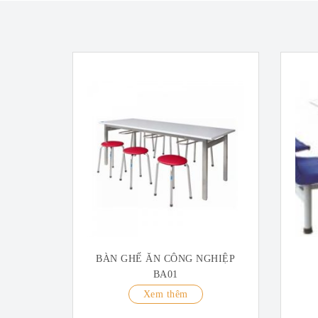
BÀN GHẾ ĂN CÔNG NGHIỆP
BA01
Xem thêm