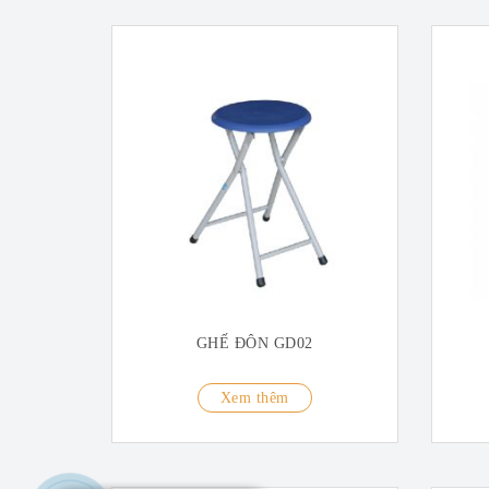
GHẾ ĐÔN GD02
Xem thêm