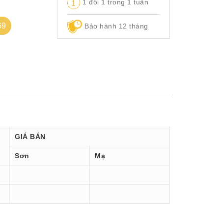
1 đổi 1 trong 1 tuần
69
Bảo hành 12 tháng
GIÁ BÁN
Sơn
Mạ