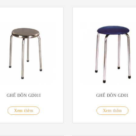
GHẾ ĐÔN GD01I
GHẾ ĐÔN GD01
Xem thêm
Xem thêm