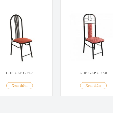
GHẾ GẤP G0898
GHẾ GẤP G0698
Xem thêm
Xem thêm