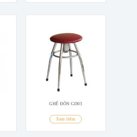
GHẾ ĐÔN GD03
Xem thêm