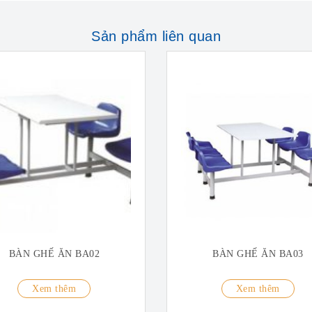
Sản phẩm liên quan
BÀN GHẾ ĂN BA02
BÀN GHẾ ĂN BA03
Xem thêm
Xem thêm