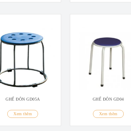
GHẾ ĐÔN GD05A
GHẾ ĐÔN GD04
Xem thêm
Xem thêm