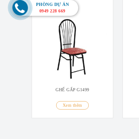
PHÒNG DỰ ÁN
0949 228 669
GHẾ GẤP G1499
Xem thêm