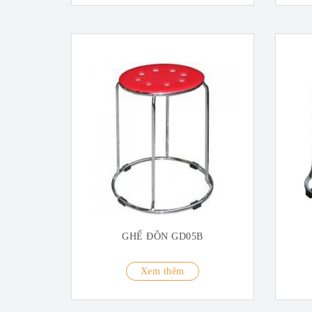
GHẾ ĐÔN GD05B
Xem thêm