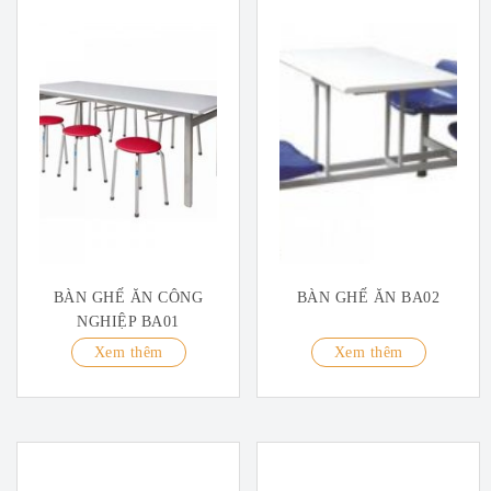
BÀN GHẾ ĂN CÔNG
BÀN GHẾ ĂN BA02
NGHIỆP BA01
Xem thêm
Xem thêm