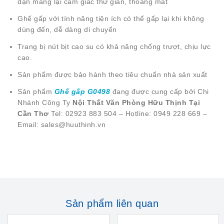
dặn mang lại cảm giác thư giãn, thoáng mát
Ghế gấp với tính năng tiện ích có thể gấp lại khi không
dùng đến, dễ dàng di chuyển
Trang bị nút bịt cao su có khả năng chống trượt, chịu lực
cao.
Sản phẩm được bảo hành theo tiêu chuẩn nhà sản xuất
Sản phẩm
Ghế gấp G0498
đang được cung cấp bởi Chi
Nhánh Công Ty
Nội Thất Văn Phòng Hữu Thịnh Tại
Cần Thơ
Tel: 02923 883 504 – Hotline: 0949 228 669 –
Email: sales@huuthinh.vn
Sản phẩm liên quan