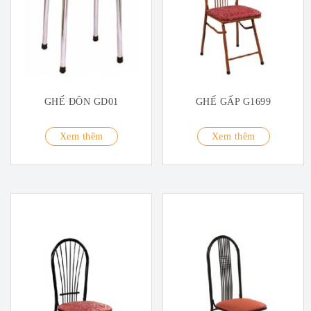
GHẾ ĐÔN GD01
GHẾ GẤP G1699
Xem thêm
Xem thêm