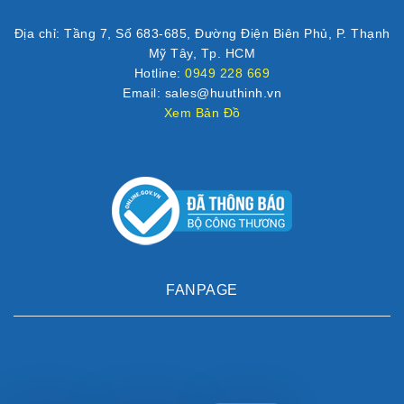
Địa chỉ: Tầng 7, Số 683-685, Đường Điện Biên Phủ, P. Thạnh
Mỹ Tây, Tp. HCM
Hotline:
0949 228 669
Email: sales@huuthinh.vn
Xem Bản Đồ
FANPAGE