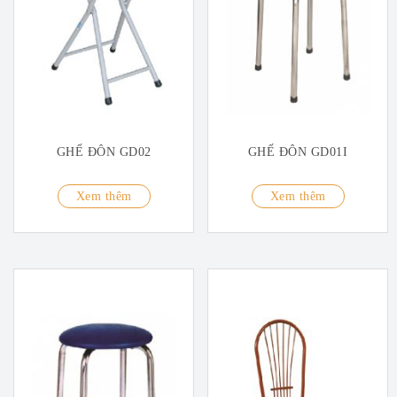
GHẾ ĐÔN GD02
GHẾ ĐÔN GD01I
Xem thêm
Xem thêm