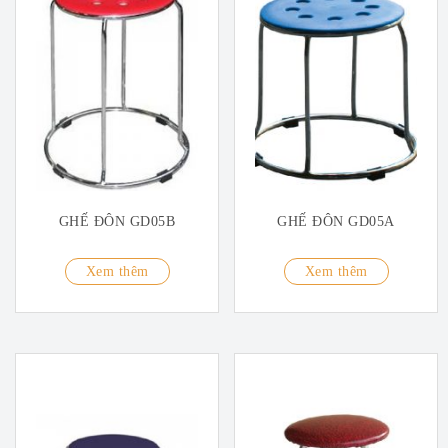
GHẾ ĐÔN GD05B
GHẾ ĐÔN GD05A
Xem thêm
Xem thêm