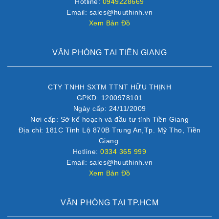
Hotline:
0949228669
Email: sales@huuthinh.vn
Xem Bản Đồ
VĂN PHÒNG TẠI TIỀN GIANG
CTY TNHH SXTM TTNT HỮU THỊNH
GPKD: 1200978101
Ngày cấp: 24/11/2009
Nơi cấp: Sở kế hoạch và đầu tư tỉnh Tiền Giang
Địa chỉ: 181C Tỉnh Lộ 870B Trung An,Tp. Mỹ Tho, Tiền
Giang.
Hotline:
0334 365 999
Email: sales@huuthinh.vn
Xem Bản Đồ
VĂN PHÒNG TẠI TP.HCM