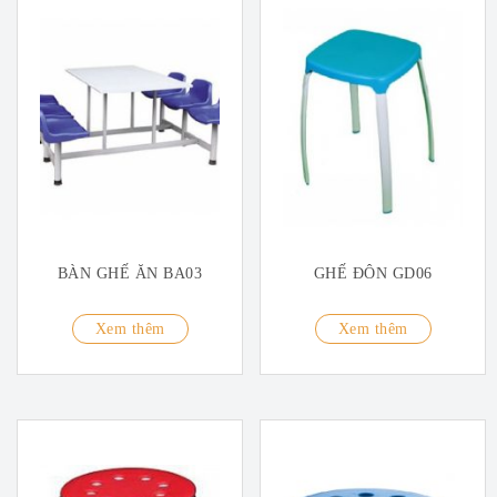
BÀN GHẾ ĂN BA03
GHẾ ĐÔN GD06
Xem thêm
Xem thêm