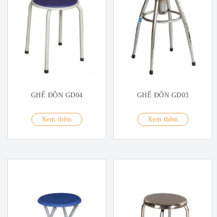
GHẾ ĐÔN GD04
GHẾ ĐÔN GD03
Xem thêm
Xem thêm