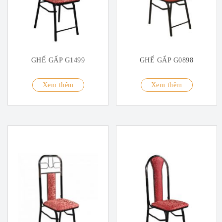
GHẾ GẤP G1499
GHẾ GẤP G0898
Xem thêm
Xem thêm