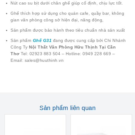
Nút cao su bịt dưới chân ghế giúp cố định, chịu lực tốt.
Ghế thích hợp sử dụng cho quán cafe, quầy bar, không
gian văn phòng công sở hiện đại, năng động,
Sản phẩm được bảo hành theo tiêu chuẩn nhà sản xuất
Sản phẩm
Ghế G31
đang được cung cấp bởi Chi Nhánh
Công Ty
Nội Thất Văn Phòng Hữu Thịnh Tại Cần
Thơ
Tel: 02923 883 504 – Hotline: 0949 228 669 –
Email: sales@huuthinh.vn
Sản phẩm liên quan