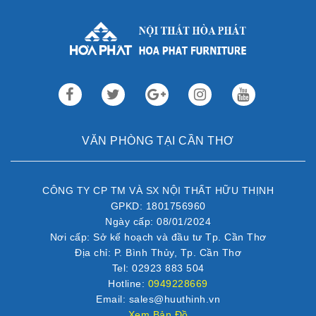
VĂN PHÒNG TẠI CẦN THƠ
CÔNG TY CP TM VÀ SX NỘI THẤT HỮU THỊNH
GPKD: 1801756960
Ngày cấp: 08/01/2024
Nơi cấp: Sở kế hoạch và đầu tư Tp. Cần Thơ
Địa chỉ: P. Bình Thủy, Tp. Cần Thơ
Tel: 02923 883 504
Hotline:
0949228669
Email: sales@huuthinh.vn
Xem Bản Đồ