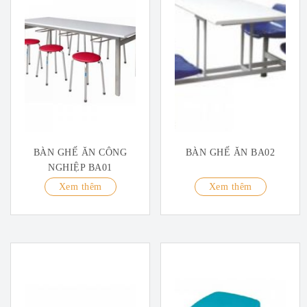
BÀN GHẾ ĂN CÔNG
BÀN GHẾ ĂN BA02
NGHIỆP BA01
Xem thêm
Xem thêm