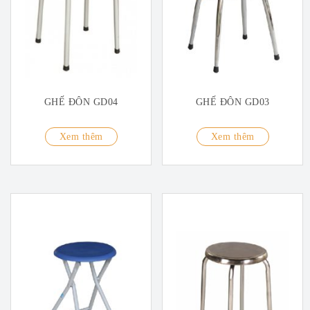
GHẾ ĐÔN GD04
GHẾ ĐÔN GD03
Xem thêm
Xem thêm