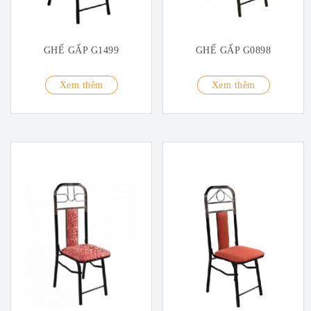
GHẾ GẤP G1499
GHẾ GẤP G0898
Xem thêm
Xem thêm