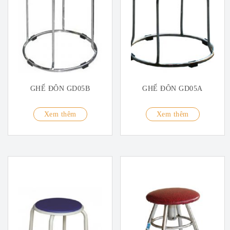
GHẾ ĐÔN GD05B
GHẾ ĐÔN GD05A
Xem thêm
Xem thêm