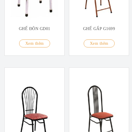
GHẾ ĐÔN GD01
GHẾ GẤP G1699
Xem thêm
Xem thêm