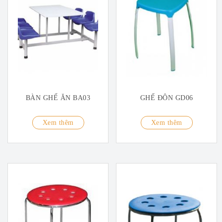
BÀN GHẾ ĂN BA03
GHẾ ĐÔN GD06
Xem thêm
Xem thêm