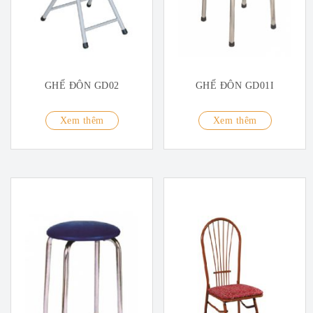
GHẾ ĐÔN GD02
GHẾ ĐÔN GD01I
Xem thêm
Xem thêm