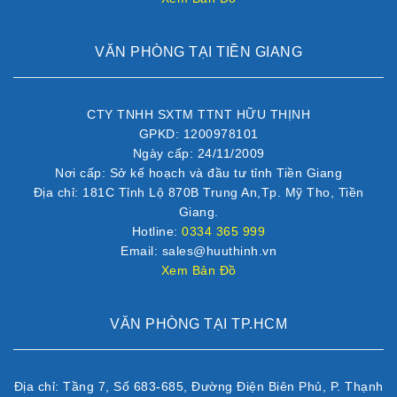
VĂN PHÒNG TẠI TIỀN GIANG
CTY TNHH SXTM TTNT HỮU THỊNH
GPKD: 1200978101
Ngày cấp: 24/11/2009
Nơi cấp: Sở kế hoạch và đầu tư tỉnh Tiền Giang
Địa chỉ: 181C Tỉnh Lộ 870B Trung An,Tp. Mỹ Tho, Tiền
Giang.
Hotline:
0334 365 999
Email: sales@huuthinh.vn
Xem Bản Đồ
VĂN PHÒNG TẠI TP.HCM
Địa chỉ: Tầng 7, Số 683-685, Đường Điện Biên Phủ, P. Thạnh