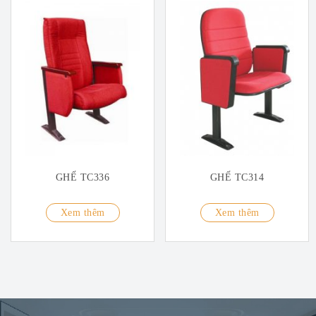
GHẾ TC336
GHẾ TC314
Xem thêm
Xem thêm