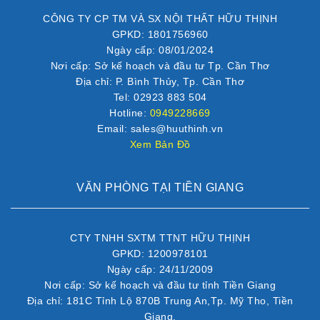
CÔNG TY CP TM VÀ SX NỘI THẤT HỮU THỊNH
GPKD: 1801756960
Ngày cấp: 08/01/2024
Nơi cấp: Sở kế hoạch và đầu tư Tp. Cần Thơ
Địa chỉ: P. Bình Thủy, Tp. Cần Thơ
Tel: 02923 883 504
Hotline:
0949228669
Email: sales@huuthinh.vn
Xem Bản Đồ
VĂN PHÒNG TẠI TIỀN GIANG
CTY TNHH SXTM TTNT HỮU THỊNH
GPKD: 1200978101
Ngày cấp: 24/11/2009
Nơi cấp: Sở kế hoạch và đầu tư tỉnh Tiền Giang
Địa chỉ: 181C Tỉnh Lộ 870B Trung An,Tp. Mỹ Tho, Tiền
Giang.