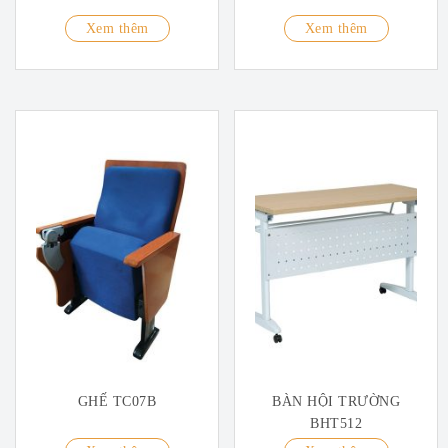
Xem thêm
Xem thêm
GHẾ TC07B
BÀN HỘI TRƯỜNG
BHT512