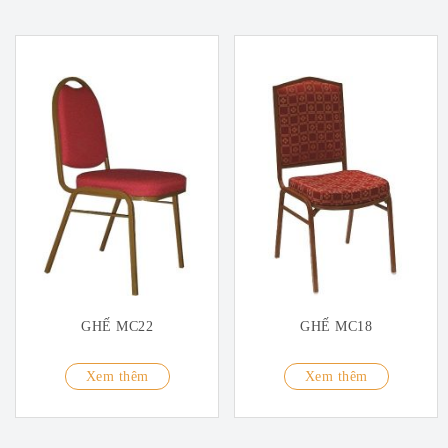
GHẾ MC22
GHẾ MC18
Xem thêm
Xem thêm