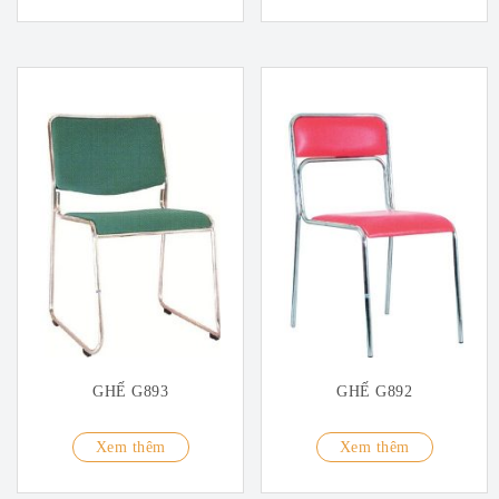
GHẾ G893
GHẾ G892
Xem thêm
Xem thêm