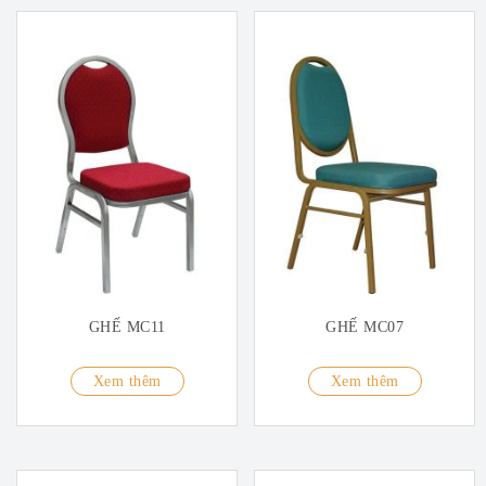
GHẾ MC11
GHẾ MC07
Xem thêm
Xem thêm