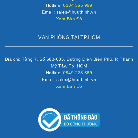
Hotline:
0334 365 999
Email: sales@huuthinh.vn
Xem Bản Đồ
VĂN PHÒNG TẠI TP.HCM
Địa chỉ: Tầng 7, Số 683-685, Đường Điện Biên Phủ, P. Thạnh
Mỹ Tây, Tp. HCM
Hotline:
0949 228 669
Email: sales@huuthinh.vn
Xem Bản Đồ