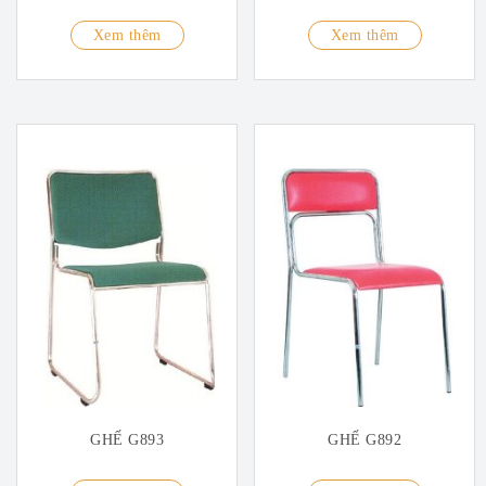
Xem thêm
Xem thêm
GHẾ G893
GHẾ G892