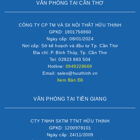
VĂN PHÒNG TẠI CẦN THƠ
CÔNG TY CP TM VÀ SX NỘI THẤT HỮU THỊNH
GPKD: 1801756960
Ngày cấp: 08/01/2024
Nơi cấp: Sở kế hoạch và đầu tư Tp. Cần Thơ
Địa chỉ: P. Bình Thủy, Tp. Cần Thơ
Tel: 02923 883 504
Hotline:
0949228669
Email: sales@huuthinh.vn
Xem Bản Đồ
VĂN PHÒNG TẠI TIỀN GIANG
CTY TNHH SXTM TTNT HỮU THỊNH
GPKD: 1200978101
Ngày cấp: 24/11/2009