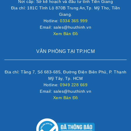
Nơi cấp: Sở kế hoạch và đầu tư tỉnh Tiền Giang
Địa chỉ: 181C Tỉnh Lộ 870B Trung An,Tp. Mỹ Tho, Tiền
Giang.
Hotline:
0334 365 999
Email: sales@huuthinh.vn
Xem Bản Đồ
VĂN PHÒNG TẠI TP.HCM
Địa chỉ: Tầng 7, Số 683-685, Đường Điện Biên Phủ, P. Thạnh
Mỹ Tây, Tp. HCM
Hotline:
0949 228 669
Email: sales@huuthinh.vn
Xem Bản Đồ