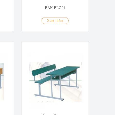
BÀN BLG01
Xem thêm