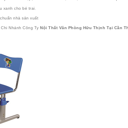
 xanh cho bé trai.
 chuẩn nhà sản xuất
 Chi Nhánh Công Ty
Nội Thất Văn Phòng Hữu Thịnh Tại Cần 