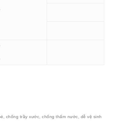
0
0
0
é, chống trầy xước, chống thấm nước, dễ vệ sinh