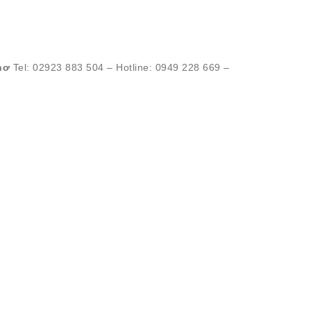
Thơ
Tel: 02923 883 504 – Hotline: 0949 228 669 –