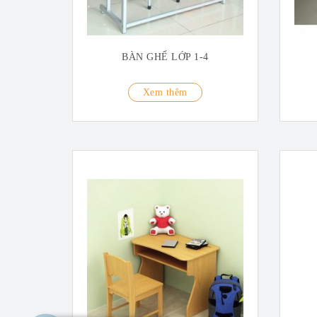
BÀN GHẾ LỚP 1-4
Xem thêm