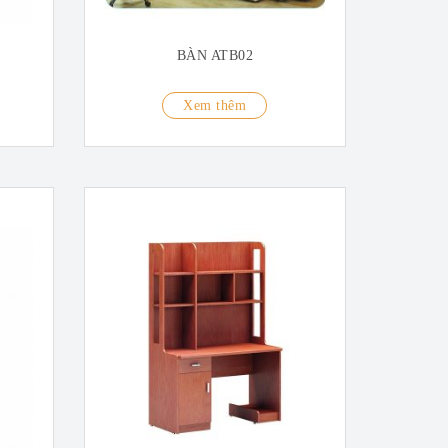
BÀN ATB02
Xem thêm