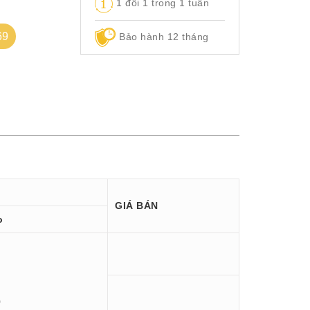
1 đổi 1 trong 1 tuần
69
Bảo hành 12 tháng
GIÁ BÁN
o
0