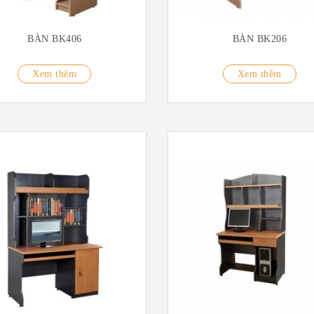
BÀN BK406
BÀN BK206
Xem thêm
Xem thêm