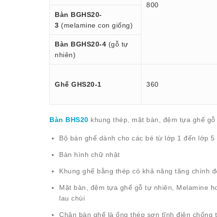
800
Bàn BGHS20-
3
(melamine con giống)
Bàn BGHS20-4
(gỗ tự
nhiên)
Ghế GHS20-1
360
Bàn BHS20
khung thép, mặt bàn, đệm tựa ghế gỗ 
Bộ bàn ghế dành cho các bé từ lớp 1 đến lớp 5
Bàn hình chữ nhật
Khung ghế bằng thép có khả năng tăng chính đ
Mặt bàn, đệm tựa ghế gỗ tự nhiên, Melamine h
lau chùi
Chân bàn ghế là ống thép sơn tĩnh điện chống 