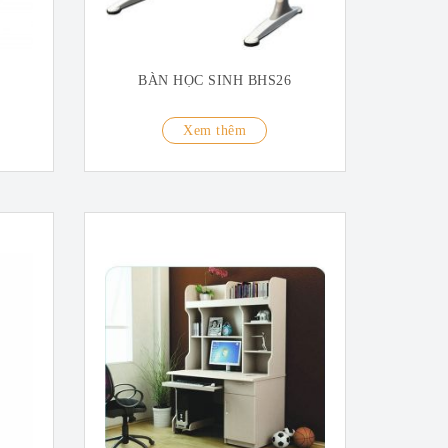
BÀN HỌC SINH BHS26
Xem thêm