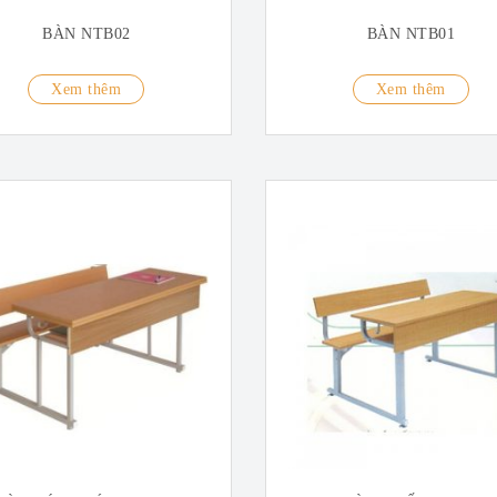
BÀN NTB02
BÀN NTB01
Xem thêm
Xem thêm