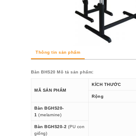
Thông tin sản phẩm
Bàn BHS20 Mô tả sản phẩm:
KÍCH THƯỚC
MÃ SẢN PHẨM
Rộng
Bàn BGHS20-
1
(melamine)
Bàn BGHS20-2
(PU con
giống)