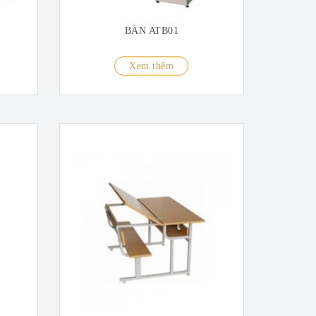
BÀN ATB01
Xem thêm