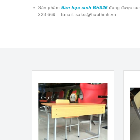
Sản phẩm
Bàn học sinh BHS26
đang được cun
228 669 – Email: sales@huuthinh.vn