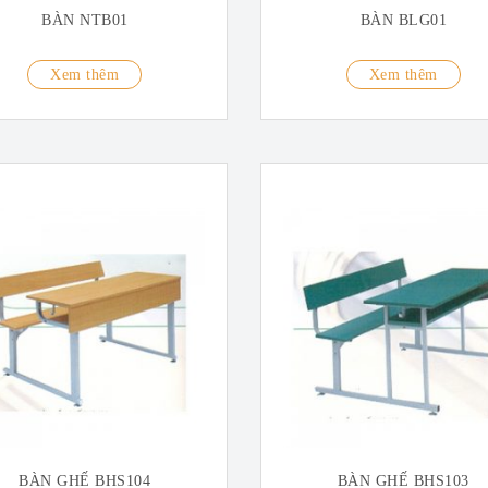
BÀN NTB01
BÀN BLG01
Xem thêm
Xem thêm
BÀN GHẾ BHS104
BÀN GHẾ BHS103