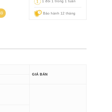
1 đổi 1 trong 1 tuần
69
Bảo hành 12 tháng
GIÁ BÁN