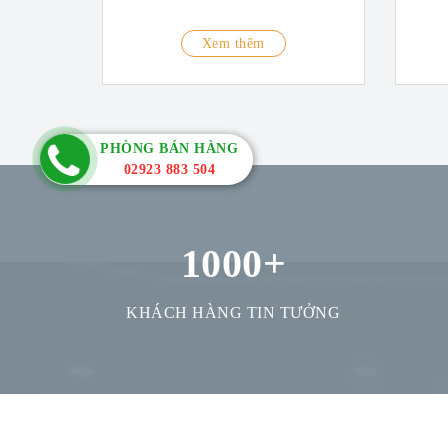
Xem thêm
PHÒNG BÁN HÀNG
02923 883 504
1000
+
KHÁCH HÀNG TIN TƯỞNG