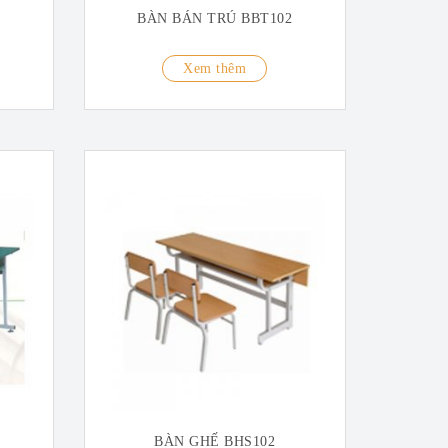
BÀN BÁN TRÚ BBT102
Xem thêm
BÀN GHẾ BHS102