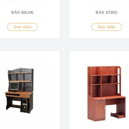
BÀN BK206
BÀN ATB02
Xem thêm
Xem thêm