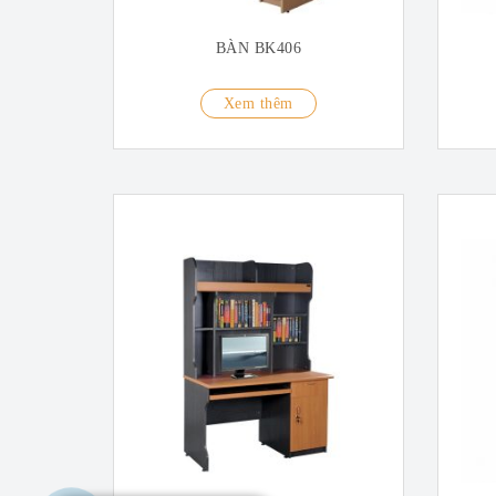
BÀN BK406
Xem thêm