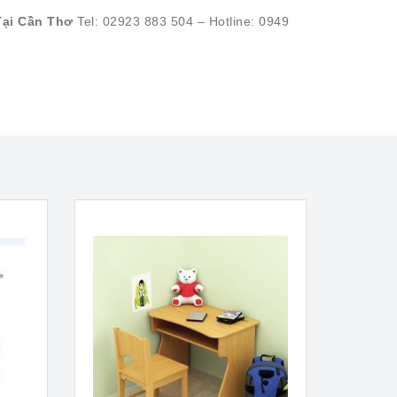
Tại Cần Thơ
Tel: 02923 883 504 – Hotline: 0949