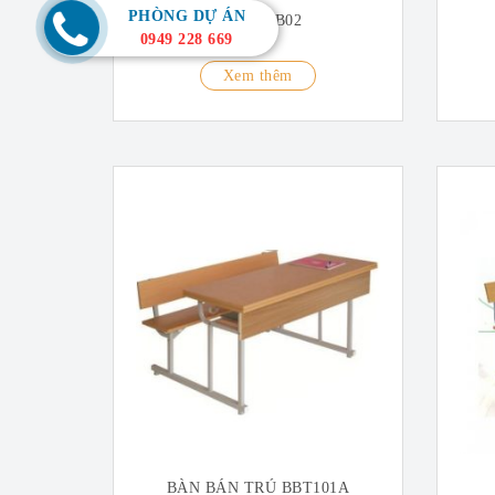
PHÒNG DỰ ÁN
BÀN NTB02
0949 228 669
Xem thêm
BÀN BÁN TRÚ BBT101A