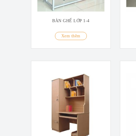
BÀN GHẾ LỚP 1-4
Xem thêm