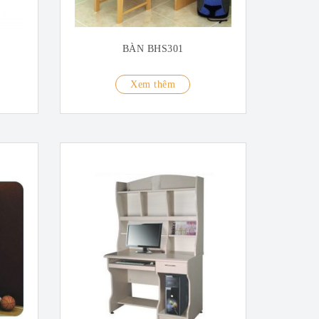
BÀN BHS301
Xem thêm