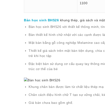
1100
Bàn học sinh BHS26
khung thép, giá sách và mặ
Bàn học sinh
BHS26 với thiết kế thông minh, tí
Bàn thiết kế hình chữ nhật với các cạnh được l
Mặt bàn bằng gỗ công nghiệp Melamine cao cấp 
Thiết kế giá sách trên mặt bàn tiện dụng, chia 
trẻ khi học tập
Đặc biệt bàn sử dụng cơ cấu quay tay thông min
trúc cơ thể của bé
Khung chân bàn được làm từ chất liệu thép mạ s
Chân cách điệu hình chữ T tạo sự vững chãi, ki
Giá bán chưa bao gồm ghế.