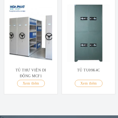
TỦ THƯ VIỆN DI
TỦ TU09K4C
ĐỘNG MCF1
Xem thêm
Xem thêm