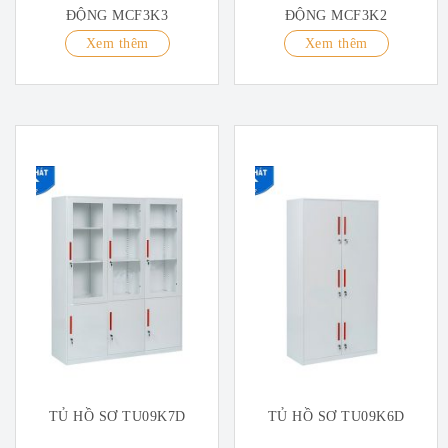
ĐỘNG MCF3K3
ĐỘNG MCF3K2
Xem thêm
Xem thêm
TỦ HỒ SƠ TU09K7D
TỦ HỒ SƠ TU09K6D