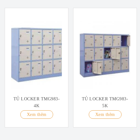
TỦ LOCKER TMG983-
TỦ LOCKER TMG983-
4K
5K
Xem thêm
Xem thêm