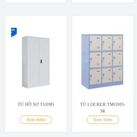
TỦ HỒ SƠ TU09D
TỦ LOCKER TMG983-
3K
Xem thêm
Xem thêm