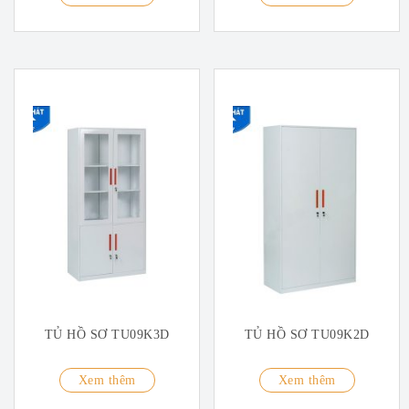
TỦ HỒ SƠ TU09K3D
TỦ HỒ SƠ TU09K2D
Xem thêm
Xem thêm