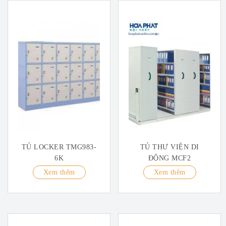
TỦ LOCKER TMG983-
TỦ THƯ VIỆN DI
6K
ĐỘNG MCF2
Xem thêm
Xem thêm