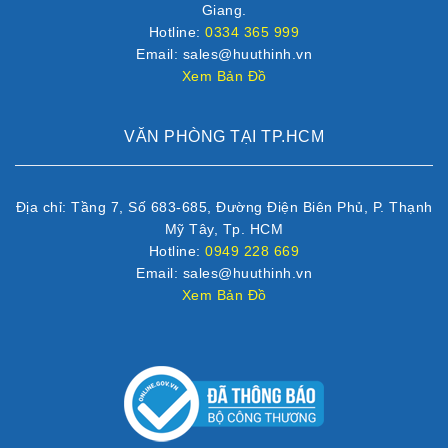
Giang.
Hotline:
0334 365 999
Email: sales@huuthinh.vn
Xem Bản Đồ
VĂN PHÒNG TẠI TP.HCM
Địa chỉ: Tầng 7, Số 683-685, Đường Điện Biên Phủ, P. Thạnh
Mỹ Tây, Tp. HCM
Hotline:
0949 228 669
Email: sales@huuthinh.vn
Xem Bản Đồ