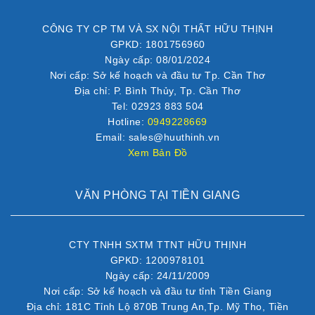
CÔNG TY CP TM VÀ SX NỘI THẤT HỮU THỊNH
GPKD: 1801756960
Ngày cấp: 08/01/2024
Nơi cấp: Sở kế hoạch và đầu tư Tp. Cần Thơ
Địa chỉ: P. Bình Thủy, Tp. Cần Thơ
Tel: 02923 883 504
Hotline:
0949228669
Email: sales@huuthinh.vn
Xem Bản Đồ
VĂN PHÒNG TẠI TIỀN GIANG
CTY TNHH SXTM TTNT HỮU THỊNH
GPKD: 1200978101
Ngày cấp: 24/11/2009
Nơi cấp: Sở kế hoạch và đầu tư tỉnh Tiền Giang
Địa chỉ: 181C Tỉnh Lộ 870B Trung An,Tp. Mỹ Tho, Tiền