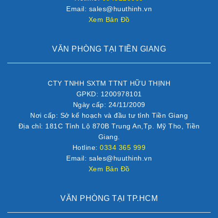
Email: sales@huuthinh.vn
Xem Bản Đồ
VĂN PHÒNG TẠI TIỀN GIANG
CTY TNHH SXTM TTNT HỮU THỊNH
GPKD: 1200978101
Ngày cấp: 24/11/2009
Nơi cấp: Sở kế hoạch và đầu tư tỉnh Tiền Giang
Địa chỉ: 181C Tỉnh Lộ 870B Trung An,Tp. Mỹ Tho, Tiền
Giang.
Hotline:
0334 365 999
Email: sales@huuthinh.vn
Xem Bản Đồ
VĂN PHÒNG TẠI TP.HCM