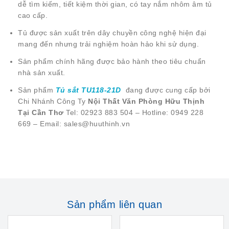
dễ tìm kiếm, tiết kiệm thời gian, có tay nắm nhôm âm tủ
cao cấp.
Tủ được sản xuất trên dây chuyền công nghệ hiện đại
mang đến nhưng trải nghiệm hoàn hảo khi sử dụng.
Sản phẩm chính hãng được bảo hành theo tiêu chuẩn
nhà sản xuất.
Sản phẩm
Tủ sắt TU118-21D
đang được cung cấp bởi
Chi Nhánh Công Ty
Nội Thất Văn Phòng Hữu Thịnh
Tại Cần Thơ
Tel: 02923 883 504 – Hotline: 0949 228
669 – Email: sales@huuthinh.vn
Sản phẩm liên quan