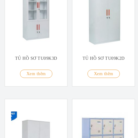
TỦ HỒ SƠ TU09K3D
TỦ HỒ SƠ TU09K2D
Xem thêm
Xem thêm