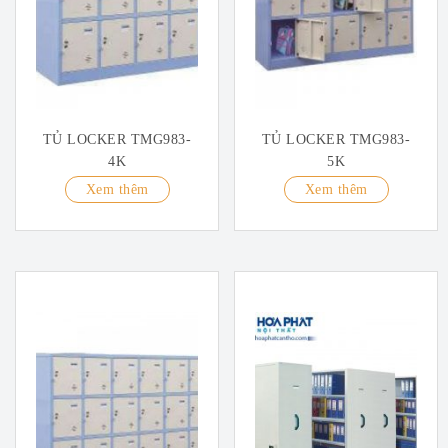
TỦ LOCKER TMG983-
TỦ LOCKER TMG983-
4K
5K
Xem thêm
Xem thêm