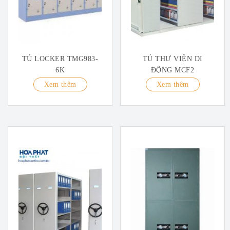
TỦ LOCKER TMG983-
TỦ THƯ VIỆN DI
6K
ĐỘNG MCF2
Xem thêm
Xem thêm