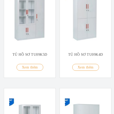
TỦ HỒ SƠ TU09K5D
TỦ HỒ SƠ TU09K4D
Xem thêm
Xem thêm