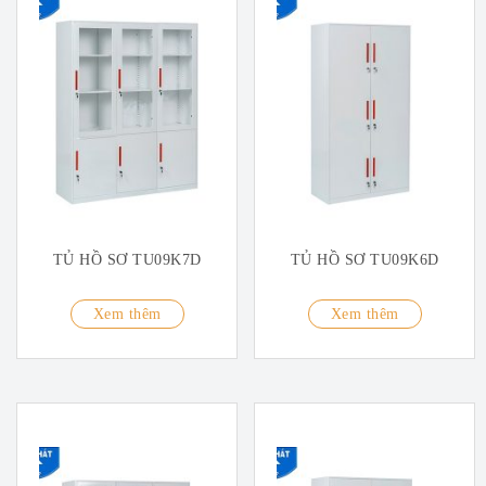
TỦ HỒ SƠ TU09K7D
TỦ HỒ SƠ TU09K6D
Xem thêm
Xem thêm