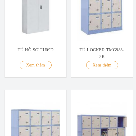
TỦ HỒ SƠ TU09D
TỦ LOCKER TMG983-
3K
Xem thêm
Xem thêm