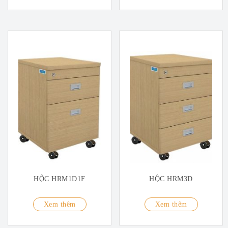
HỘC HRM1D1F
HỘC HRM3D
Xem thêm
Xem thêm