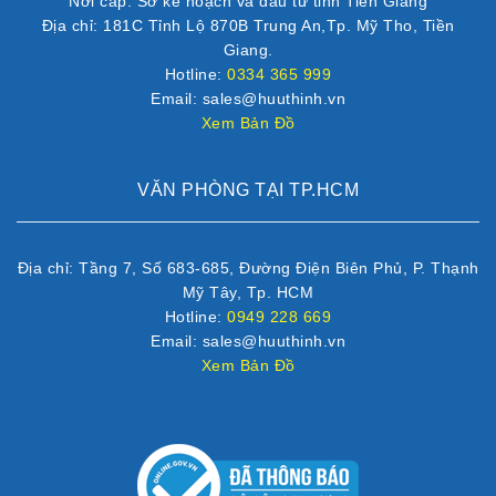
Nơi cấp: Sở kế hoạch và đầu tư tỉnh Tiền Giang
Địa chỉ: 181C Tỉnh Lộ 870B Trung An,Tp. Mỹ Tho, Tiền
Giang.
Hotline:
0334 365 999
Email: sales@huuthinh.vn
Xem Bản Đồ
VĂN PHÒNG TẠI TP.HCM
Địa chỉ: Tầng 7, Số 683-685, Đường Điện Biên Phủ, P. Thạnh
Mỹ Tây, Tp. HCM
Hotline:
0949 228 669
Email: sales@huuthinh.vn
Xem Bản Đồ