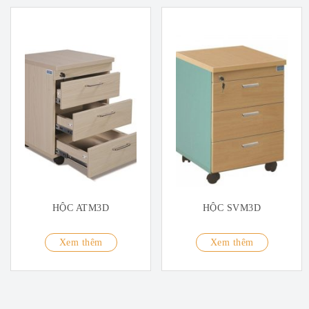
HỘC ATM3D
HỘC SVM3D
Xem thêm
Xem thêm