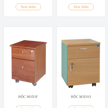
Xem thêm
Xem thêm
HỘC M1D1F
HỘC M1D1O