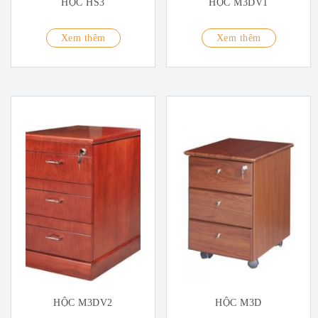
HỘC HS3
HỘC M3DV1
Xem thêm
Xem thêm
HỘC M3DV2
HỘC M3D