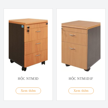
HỘC NTM3D
HỘC NTM1D1F
Xem thêm
Xem thêm