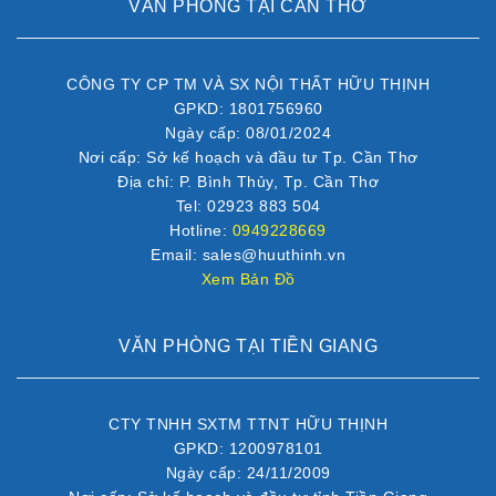
VĂN PHÒNG TẠI CẦN THƠ
CÔNG TY CP TM VÀ SX NỘI THẤT HỮU THỊNH
GPKD: 1801756960
Ngày cấp: 08/01/2024
Nơi cấp: Sở kế hoạch và đầu tư Tp. Cần Thơ
Địa chỉ: P. Bình Thủy, Tp. Cần Thơ
Tel: 02923 883 504
Hotline:
0949228669
Email: sales@huuthinh.vn
Xem Bản Đồ
VĂN PHÒNG TẠI TIỀN GIANG
CTY TNHH SXTM TTNT HỮU THỊNH
GPKD: 1200978101
Ngày cấp: 24/11/2009