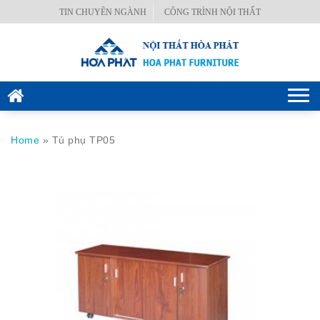
Skip
TIN CHUYÊN NGÀNH
CÔNG TRÌNH NỘI THẤT
BÀN
to
VĂN
content
PHÒNG
GHẾ
Togg
VĂN
navi
PHÒNG
Home
»
Tủ phụ TP05
KÉT
SẮT
HÒA
PHÁT
NỘI
THẤT
CÔNG
TRÌNH