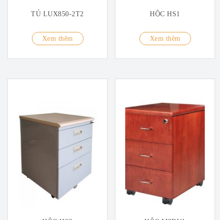
TỦ LUX850-2T2
HỘC HS1
Xem thêm
Xem thêm