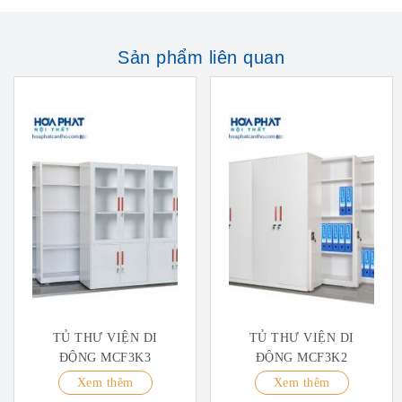
Sản phẩm liên quan
TỦ THƯ VIỆN DI
TỦ THƯ VIỆN DI
ĐỘNG MCF3K3
ĐỘNG MCF3K2
Xem thêm
Xem thêm