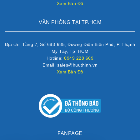
Xem Bản Đồ
VĂN PHÒNG TẠI TP.HCM
Địa chỉ: Tầng 7, Số 683-685, Đường Điện Biên Phủ, P. Thạnh
Mỹ Tây, Tp. HCM
Hotline:
0949 228 669
Email: sales@huuthinh.vn
Xem Bản Đồ
FANPAGE