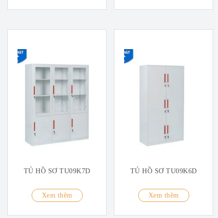
TỦ HỒ SƠ TU09K7D
TỦ HỒ SƠ TU09K6D
Xem thêm
Xem thêm