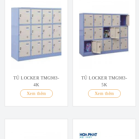
TỦ LOCKER TMG983-
TỦ LOCKER TMG983-
4K
5K
Xem thêm
Xem thêm