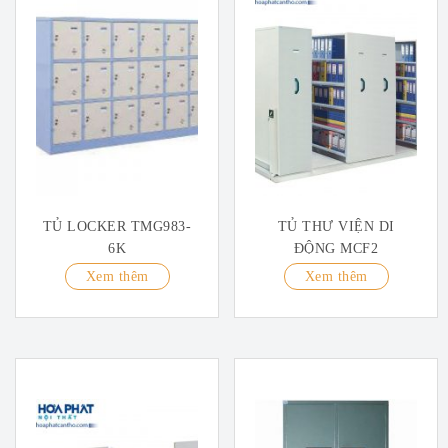
TỦ LOCKER TMG983-
TỦ THƯ VIỆN DI
6K
ĐỘNG MCF2
Xem thêm
Xem thêm