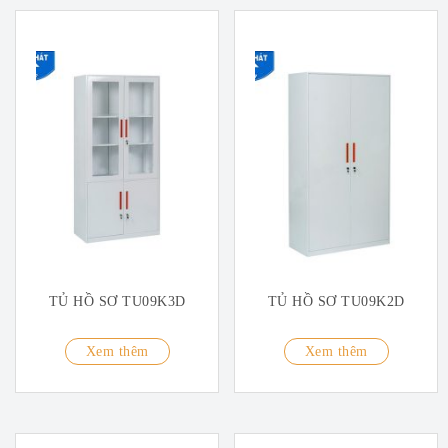
TỦ HỒ SƠ TU09K3D
TỦ HỒ SƠ TU09K2D
Xem thêm
Xem thêm