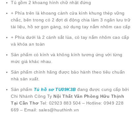
Tủ gồm 2 khoang hình chữ nhật đứng
+ Phía trên là khoang cánh cửa kính khung thép vững
chắc, bên trong có 2 đợt di động chia làm 3 ngăn lưu trữ
tài liệu, hồ sơ gọn gàng, sử dụng tay nắm nhôm cao cấp
+ Phía dưới là 2 cánh sắt lùa, có tay nắm nhôm cao cấp
và khóa an toàn
Sản phẩm có kính và không kính tương ứng với từng
mức giá khác nhau.
Sản phẩm chính hãng được bảo hành theo tiêu chuẩn
nhà sản xuất.
Sản phẩm
Tủ hồ sơ TU09K3B
đang được cung cấp bởi
Chi Nhánh Công Ty
Nội Thất Văn Phòng Hữu Thịnh
Tại Cần Thơ
Tel: 02923 883 504 – Hotline: 0949 228
669 – Email: sales@huuthinh.vn