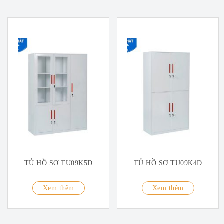
TỦ HỒ SƠ TU09K5D
TỦ HỒ SƠ TU09K4D
Xem thêm
Xem thêm