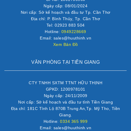
Ngày cấp: 08/01/2024
Nơi cấp: Sở kế hoạch và đầu tư Tp. Cần Thơ
Địa chỉ: P. Bình Thủy, Tp. Cần Thơ
Tel: 02923 883 504
Hotline:
0949228669
Email: sales@huuthinh.vn
Xem Bản Đồ
VĂN PHÒNG TẠI TIỀN GIANG
CTY TNHH SXTM TTNT HỮU THỊNH
GPKD: 1200978101
Ngày cấp: 24/11/2009
Nơi cấp: Sở kế hoạch và đầu tư tỉnh Tiền Giang
Địa chỉ: 181C Tỉnh Lộ 870B Trung An,Tp. Mỹ Tho, Tiền
Giang.
Hotline:
0334 365 999
Email: sales@huuthinh.vn