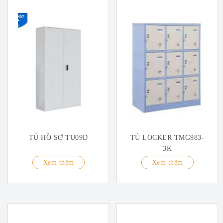
TỦ HỒ SƠ TU09D
TỦ LOCKER TMG983-
3K
Xem thêm
Xem thêm