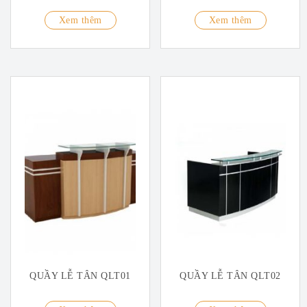
Xem thêm
Xem thêm
QUẦY LỄ TÂN QLT01
QUẦY LỄ TÂN QLT02