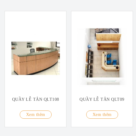
QUẦY LỄ TÂN QLT108
QUẦY LỄ TÂN QLT09
Xem thêm
Xem thêm