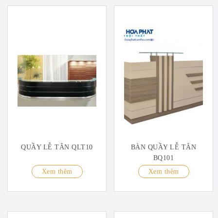
QUẦY LỄ TÂN QLT10
BÀN QUẦY LỄ TÂN
BQ101
Xem thêm
Xem thêm