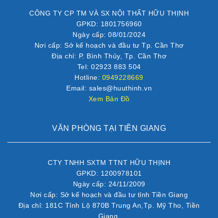
CÔNG TY CP TM VÀ SX NỘI THẤT HỮU THỊNH
GPKD: 1801756960
Ngày cấp: 08/01/2024
Nơi cấp: Sở kế hoạch và đầu tư Tp. Cần Thơ
Địa chỉ: P. Bình Thủy, Tp. Cần Thơ
Tel: 02923 883 504
Hotline:
0949228669
Email: sales@huuthinh.vn
Xem Bản Đồ
VĂN PHÒNG TẠI TIỀN GIANG
CTY TNHH SXTM TTNT HỮU THỊNH
GPKD: 1200978101
Ngày cấp: 24/11/2009
Nơi cấp: Sở kế hoạch và đầu tư tỉnh Tiền Giang
Địa chỉ: 181C Tỉnh Lộ 870B Trung An,Tp. Mỹ Tho, Tiền
Giang.