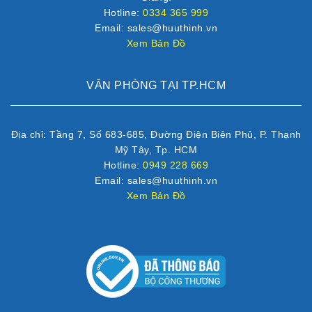
Hotline:
0334 365 999
Email: sales@huuthinh.vn
Xem Bản Đồ
VĂN PHÒNG TẠI TP.HCM
Địa chỉ: Tầng 7, Số 683-685, Đường Điện Biên Phủ, P. Thạnh
Mỹ Tây, Tp. HCM
Hotline:
0949 228 669
Email: sales@huuthinh.vn
Xem Bản Đồ