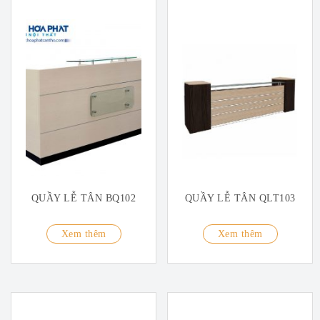
QUẦY LỄ TÂN BQ102
QUẦY LỄ TÂN QLT103
Xem thêm
Xem thêm