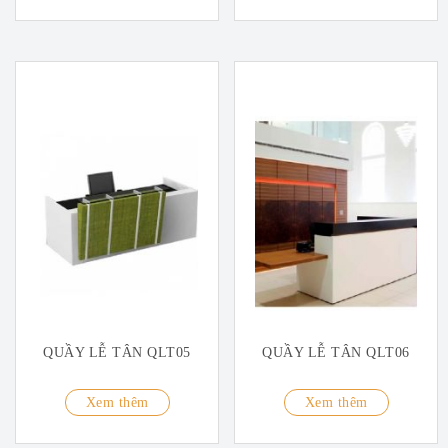
QUẦY LỄ TÂN QLT05
QUẦY LỄ TÂN QLT06
Xem thêm
Xem thêm