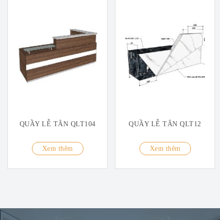
QUẦY LỄ TÂN QLT104
QUẦY LỄ TÂN QLT12
Xem thêm
Xem thêm