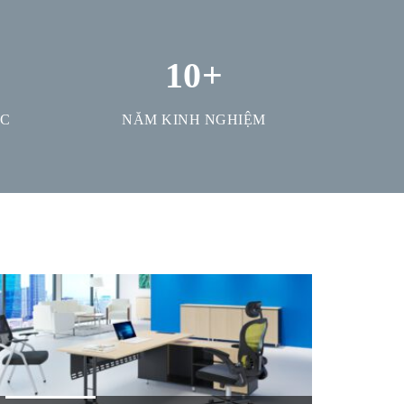
10
+
ỢC
NĂM KINH NGHIỆM