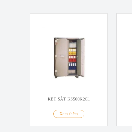
KÉT SẮT KS500K2C1
Xem thêm