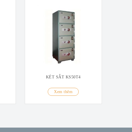
KÉT SẮT KS50T4
Xem thêm