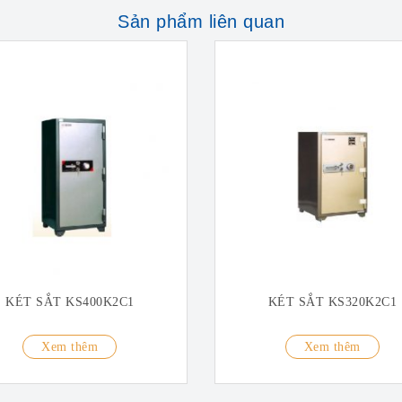
Sản phẩm liên quan
KÉT SẮT KS400K2C1
KÉT SẮT KS320K2C1
Xem thêm
Xem thêm