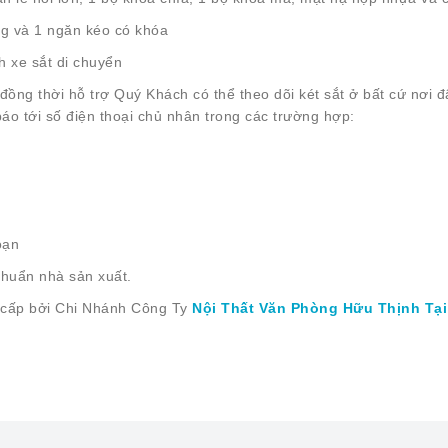
ng và 1 ngăn kéo có khóa
 xe sắt di chuyển
 đồng thời hỗ trợ Quý Khách có thể theo dõi két sắt ở bất cứ nơi đ
báo tới số điện thoại chủ nhân trong các trường hợp:
oạn
huẩn nhà sản xuất.
cấp bởi Chi Nhánh Công Ty
Nội Thất Văn Phòng Hữu Thịnh Tạ