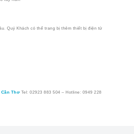
âu. Quý Khách có thể trang bị thêm thiết bị điện tử
i Cần Thơ
Tel: 02923 883 504 – Hotline: 0949 228