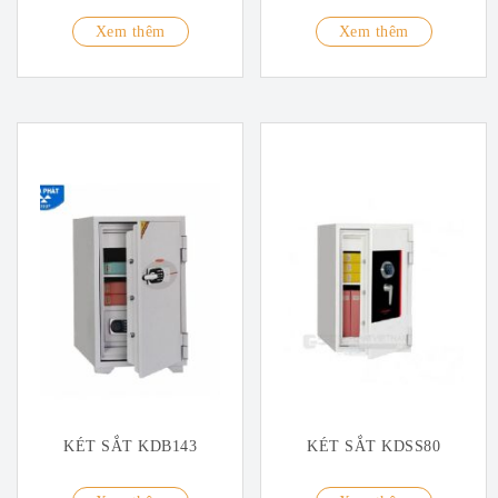
Xem thêm
Xem thêm
KÉT SẮT KDB143
KÉT SẮT KDSS80