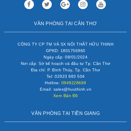
VĂN PHÒNG TẠI CẦN THƠ
CÔNG TY CP TM VÀ SX NỘI THẤT HỮU THỊNH
GPKD: 1801756960
Ngày cấp: 08/01/2024
Nơi cấp: Sở kế hoạch và đầu tư Tp. Cần Thơ
Địa chỉ: P. Bình Thủy, Tp. Cần Thơ
Tel: 02923 883 504
Hotline:
0949228669
Email: sales@huuthinh.vn
Xem Bản Đồ
VĂN PHÒNG TẠI TIỀN GIANG