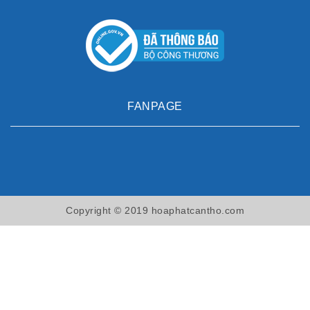
FANPAGE
Copyright © 2019 hoaphatcantho.com