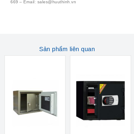
669 – Email: sales@huuthinh.vn
Sản phẩm liên quan