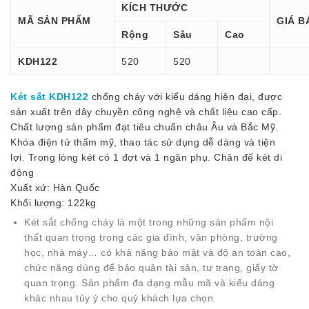
KÍCH THƯỚC
MÃ SẢN PHẨM
GIÁ B
Rộng
Sâu
Cao
KDH122
520
520
Két sắt KDH122
chống cháy với kiểu dáng hiện đại, được
sản xuất trên dây chuyền công nghệ và chất liệu cao cấp.
Chất lượng sản phẩm đạt tiêu chuẩn châu Âu và Bắc Mỹ.
Khóa điện tử thẩm mỹ, thao tác sử dụng dễ dàng và tiện
lợi. Trong lòng két có 1 đợt và 1 ngăn phụ. Chân đế két di
động
Xuất xứ: Hàn Quốc
Khối lượng: 122kg
Két sắt chống cháy là một trong những sản phẩm nội
thất quan trọng trong các gia đình, văn phòng, trường
học, nhà máy… có khả năng bảo mật và độ an toàn cao,
chức năng dùng để bảo quản tài sản, tư trang, giấy tờ
quan trọng. Sản phẩm đa dạng mẫu mã và kiểu dáng
khác nhau tùy ý cho quý khách lựa chọn.