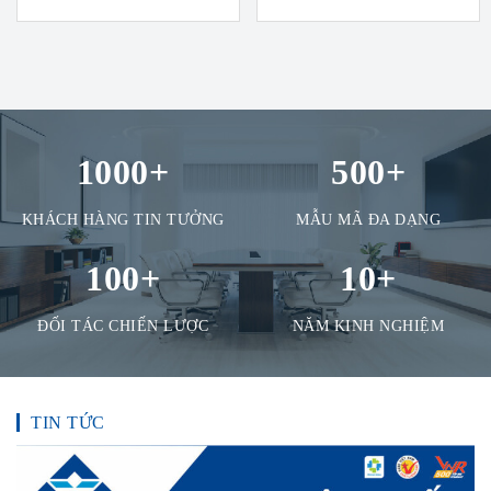
1000
+
500
+
KHÁCH HÀNG TIN TƯỞNG
MẪU MÃ ĐA DẠNG
100
+
10
+
ĐỐI TÁC CHIẾN LƯỢC
NĂM KINH NGHIỆM
TIN TỨC