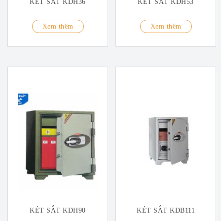
KÉT SẮT KDH36
KÉT SẮT KDH53
Xem thêm
Xem thêm
KÉT SẮT KDH90
KÉT SẮT KDB111