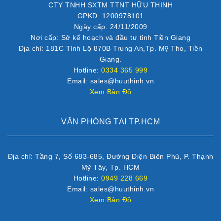
CTY TNHH SXTM TTNT HỮU THỊNH
GPKD: 1200978101
Ngày cấp: 24/11/2009
Nơi cấp: Sở kế hoạch và đầu tư tỉnh Tiền Giang
Địa chỉ: 181C Tỉnh Lộ 870B Trung An,Tp. Mỹ Tho, Tiền
Giang.
Hotline:
0334 365 999
Email: sales@huuthinh.vn
Xem Bản Đồ
VĂN PHÒNG TẠI TP.HCM
Địa chỉ: Tầng 7, Số 683-685, Đường Điện Biên Phủ, P. Thạnh
Mỹ Tây, Tp. HCM
Hotline:
0949 228 669
Email: sales@huuthinh.vn
Xem Bản Đồ