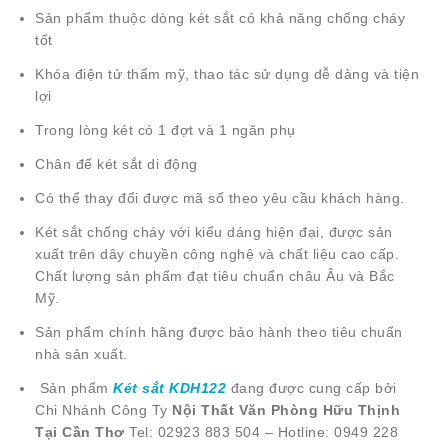
Sản phẩm thuộc dòng két sắt có khả năng chống cháy
tốt
Khóa điện tử thẩm mỹ, thao tác sử dụng dễ dàng và tiện
lợi
Trong lòng két có 1 đợt và 1 ngăn phụ
Chân đế két sắt di động
Có thể thay đổi được mã số theo yêu cầu khách hàng.
Két sắt chống cháy với kiểu dáng hiện đại, được sản
xuất trên dây chuyền công nghệ và chất liệu cao cấp.
Chất lượng sản phẩm đạt tiêu chuẩn châu Âu và Bắc
Mỹ.
Sản phẩm chính hãng được bảo hành theo tiêu chuẩn
nhà sản xuất.
Sản phẩm
Két sắt KDH122
đang được cung cấp bởi
Chi Nhánh Công Ty
Nội Thất Văn Phòng Hữu Thịnh
Tại Cần Thơ
Tel: 02923 883 504 – Hotline: 0949 228