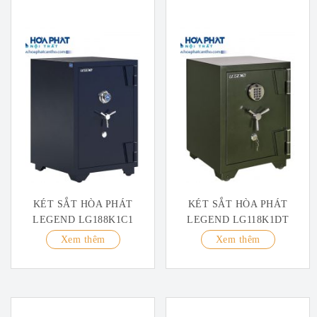
KÉT SẮT HÒA PHÁT
KÉT SẮT HÒA PHÁT
LEGEND LG188K1C1
LEGEND LG118K1DT
Xem thêm
Xem thêm