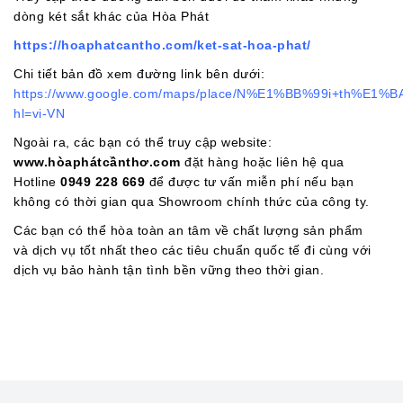
dòng két sắt khác của Hòa Phát
https://hoaphatcantho.com/ket-sat-hoa-phat/
Chi tiết bản đồ xem đường link bên dưới:
https://www.google.com/maps/place/N%E1%BB%99i+th%E1
hl=vi-VN
Ngoài ra, các bạn có thể truy cập website:
www.hòaphátcầnthơ.com
đặt hàng hoặc liên hệ qua
Hotline
0949 228 669
để được tư vấn miễn phí nếu bạn
không có thời gian qua Showroom chính thức của công ty.
Các bạn có thể hòa toàn an tâm về chất lượng sản phẩm
và dịch vụ tốt nhất theo các tiêu chuẩn quốc tế đi cùng với
dịch vụ bảo hành tận tình bền vững theo thời gian.