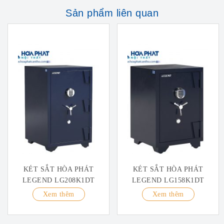
Sản phẩm liên quan
KÉT SẮT HÒA PHÁT
KÉT SẮT HÒA PHÁT
LEGEND LG208K1DT
LEGEND LG158K1DT
Xem thêm
Xem thêm