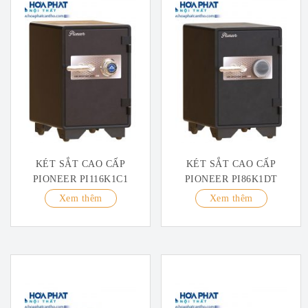
KÉT SẮT CAO CẤP
KÉT SẮT CAO CẤP
PIONEER PI116K1C1
PIONEER PI86K1DT
Xem thêm
Xem thêm