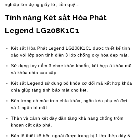
nghiệp lớn đựng giấy tờ, tiền quỹ…
Tính năng Két sắt Hòa Phát
Legend LG208K1C1
Két sắt Hòa Phát Legend LG208K1C1 được thiết kế tinh
xảo với lớp sơn tĩnh điện 3 lớp chống oxy hóa đẹp mắt.
Sử dụng tay nắm 3 chạc khỏe khoắn, kết hợp ổ khóa mã
và khóa chìa cao cấp.
Két sắt Legend sử dụng bộ khóa cơ đổi mã kết hợp khóa
chìa giúp tăng tính bảo mật cho két.
Bên trong có móc treo chìa khóa, ngăn kéo phụ có đợt
và 1 ngăn bí mật.
Thân và cánh két dày dặn tăng khả năng chống trộm
khoan cắt đập phá.
Bản lề thiết kế bên ngoài được trang bị 1 lớp thép dày 5