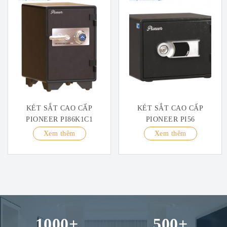
KÉT SẮT CAO CẤP
KÉT SẮT CAO CẤP
PIONEER PI86K1C1
PIONEER PI56
Xem thêm
Xem thêm
1000
+
500
+