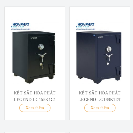
KÉT SẮT HÒA PHÁT
KÉT SẮT HÒA PHÁT
LEGEND LG158K1C1
LEGEND LG188K1DT
Xem thêm
Xem thêm