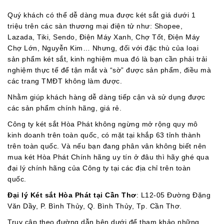
Quý khách có thể dễ dàng mua được két sắt giá dưới 1
triệu trên các sàn thương mại điện tử như: Shopee,
Lazada, Tiki, Sendo, Điện Máy Xanh, Chợ Tốt, Điện Máy
Chợ Lớn, Nguyễn Kim… Nhưng, đối với đặc thù của loại
sản phẩm két sắt, kinh nghiệm mua đó là bạn cần phải trải
nghiệm thực tế để tận mắt và “sờ” được sản phẩm, điều mà
các trang TMĐT không làm được.
Nhằm giúp khách hàng dễ dàng tiếp cận và sử dụng được
các sản phẩm chính hãng, giá rẻ.
Công ty két sắt Hòa Phát không ngừng mở rộng quy mô
kinh doanh trên toàn quốc, có mặt tại khắp 63 tỉnh thành
trên toàn quốc. Và nếu bạn đang phân vân không biết nên
mua két Hòa Phát Chính hãng uy tín ở đâu thì hãy ghé qua
đại lý chính hãng của Công ty tại các địa chỉ trên toàn
quốc.
Đại lý Két sắt Hòa Phát tại Cần Thơ
: L12-05 Đường Đặng
Văn Dầy, P. Bình Thủy, Q. Bình Thủy, Tp. Cần Thơ.
Truy cập theo đường dẫn bên dưới để tham khảo những