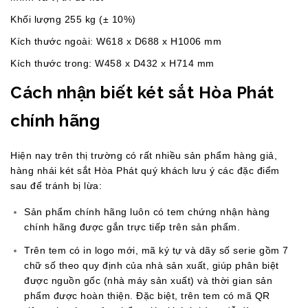
Khối lượng 255 kg (± 10%)
Kích thước ngoài: W618 x D688 x H1006 mm
Kích thước trong: W458 x D432 x H714 mm
Cách nhận biết két sắt Hòa Phát
chính hãng
Hiện nay trên thị trường có rất nhiều sản phẩm hàng giả,
hàng nhái két sắt Hòa Phát quý khách lưu ý các đặc điểm
sau để tránh bị lừa:
Sản phẩm chính hãng luôn có tem chứng nhận hàng
chính hãng được gắn trực tiếp trên sản phẩm.
Trên tem có in logo mới, mã ký tự và dãy số serie gồm 7
chữ số theo quy định của nhà sản xuất, giúp phân biệt
được nguồn gốc (nhà máy sản xuất) và thời gian sản
phẩm được hoàn thiện. Đặc biệt, trên tem có mã QR