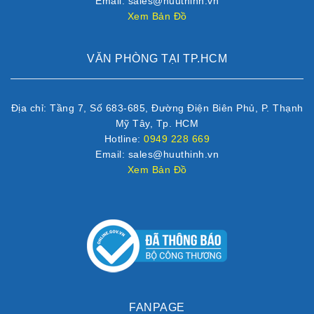
Email: sales@huuthinh.vn
Xem Bản Đồ
VĂN PHÒNG TẠI TP.HCM
Địa chỉ: Tầng 7, Số 683-685, Đường Điện Biên Phủ, P. Thạnh
Mỹ Tây, Tp. HCM
Hotline:
0949 228 669
Email: sales@huuthinh.vn
Xem Bản Đồ
FANPAGE