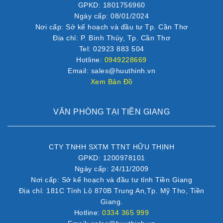
GPKD: 1801756960
Ngày cấp: 08/01/2024
Nơi cấp: Sở kế hoạch và đầu tư Tp. Cần Thơ
Địa chỉ: P. Bình Thủy, Tp. Cần Thơ
Tel: 02923 883 504
Hotline:
0949228669
Email: sales@huuthinh.vn
Xem Bản Đồ
VĂN PHÒNG TẠI TIỀN GIANG
CTY TNHH SXTM TTNT HỮU THỊNH
GPKD: 1200978101
Ngày cấp: 24/11/2009
Nơi cấp: Sở kế hoạch và đầu tư tỉnh Tiền Giang
Địa chỉ: 181C Tỉnh Lộ 870B Trung An,Tp. Mỹ Tho, Tiền
Giang.
Hotline:
0334 365 999