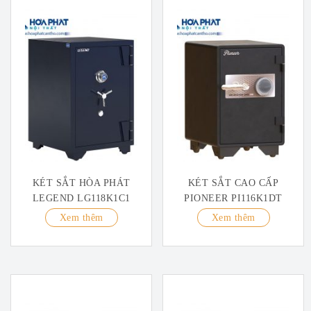
KÉT SẮT HÒA PHÁT
KÉT SẮT CAO CẤP
LEGEND LG118K1C1
PIONEER PI116K1DT
Xem thêm
Xem thêm