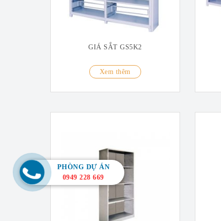
GIÁ SẮT GS5K2
Xem thêm
PHÒNG DỰ ÁN
0949 228 669