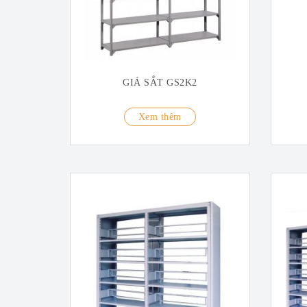
GIÁ SẮT GS2K2
Xem thêm