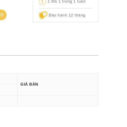
1 đổi 1 trong 1 tuần
69
Bảo hành 12 tháng
GIÁ BÁN