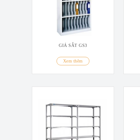
GIÁ SẮT GS3
Xem thêm