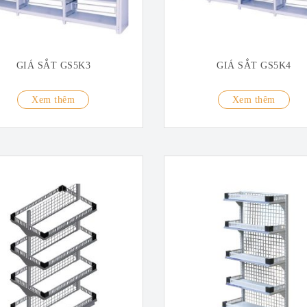
GIÁ SẮT GS5K3
GIÁ SẮT GS5K4
Xem thêm
Xem thêm