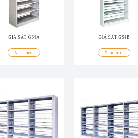
GIÁ SẮT GS4A
GIÁ SẮT GS4B
Xem thêm
Xem thêm