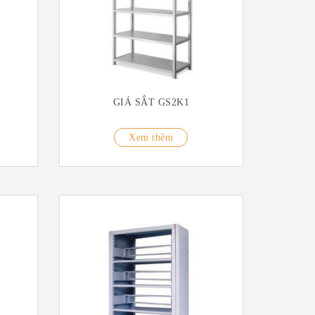
GIÁ SẮT GS2K1
Xem thêm