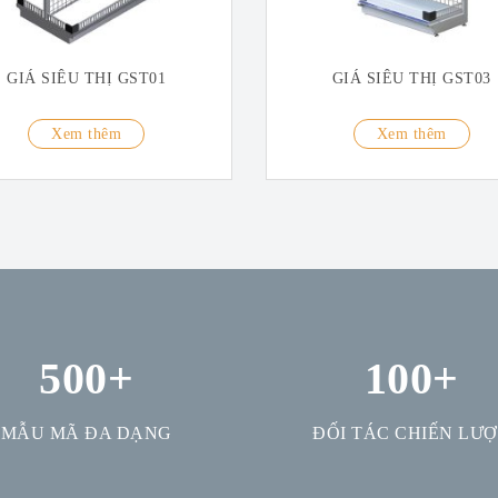
GIÁ SIÊU THỊ GST01
GIÁ SIÊU THỊ GST03
Xem thêm
Xem thêm
500
+
100
+
MẪU MÃ ĐA DẠNG
ĐỐI TÁC CHIẾN LƯ