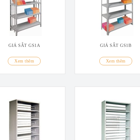
GIÁ SẮT GS1A
GIÁ SẮT GS1B
Xem thêm
Xem thêm