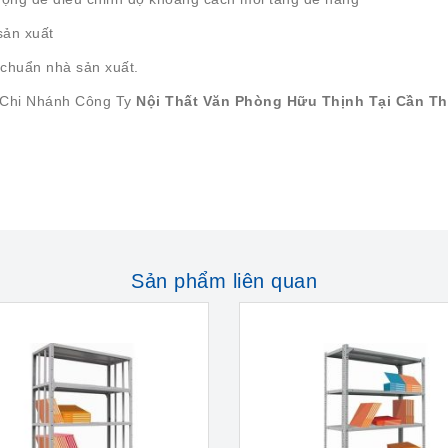
sản xuất
chuẩn nhà sản xuất.
 Chi Nhánh Công Ty
Nội Thất Văn Phòng Hữu Thịnh Tại Cần T
Sản phẩm liên quan