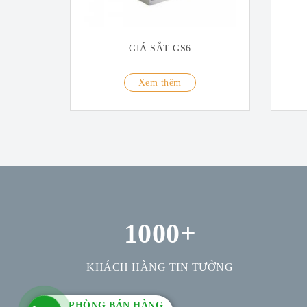
GIÁ SẮT GS6
Xem thêm
1000
+
KHÁCH HÀNG TIN TƯỞNG
PHÒNG BÁN HÀNG