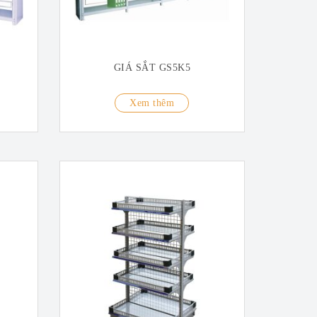
GIÁ SẮT GS5K5
Xem thêm