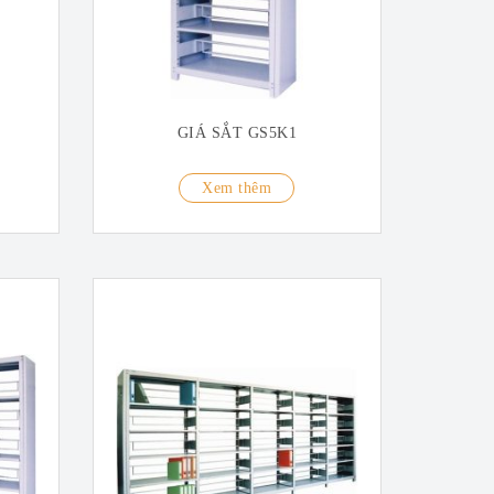
GIÁ SẮT GS5K1
Xem thêm