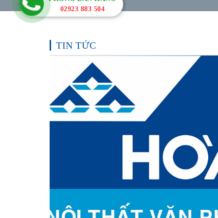
02923 883 504
TIN TỨC