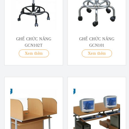
GHẾ CHỨC NĂNG
GHẾ CHỨC NĂNG
GCN102T
GCN101
Xem thêm
Xem thêm