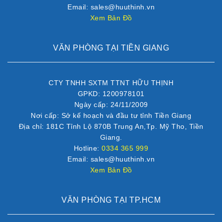
Email: sales@huuthinh.vn
Xem Bản Đồ
VĂN PHÒNG TẠI TIỀN GIANG
CTY TNHH SXTM TTNT HỮU THỊNH
GPKD: 1200978101
Ngày cấp: 24/11/2009
Nơi cấp: Sở kế hoạch và đầu tư tỉnh Tiền Giang
Địa chỉ: 181C Tỉnh Lộ 870B Trung An,Tp. Mỹ Tho, Tiền
Giang.
Hotline:
0334 365 999
Email: sales@huuthinh.vn
Xem Bản Đồ
VĂN PHÒNG TẠI TP.HCM