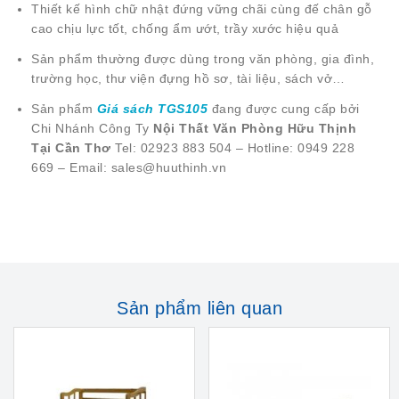
Thiết kế hình chữ nhật đứng vững chãi cùng đế chân gỗ
cao chịu lực tốt, chống ẩm ướt, trầy xước hiệu quả
Sản phẩm thường được dùng trong văn phòng, gia đình,
trường học, thư viện đựng hồ sơ, tài liệu, sách vở…
Sản phẩm
Giá sách TGS105
đang được cung cấp bởi
Chi Nhánh Công Ty
Nội Thất Văn Phòng Hữu Thịnh
Tại Cần Thơ
Tel: 02923 883 504 – Hotline: 0949 228
669 – Email: sales@huuthinh.vn
Sản phẩm liên quan