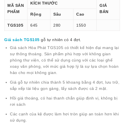
KÍCH THƯỚC
MÃ SẢN
GIÁ
PHẨM
BÁN
Rộng
Sâu
Cao
TGS105
645
280
1550
Giá sách TGS105
gỗ tự nhiên có 4 đợt.
Giá sách Hòa Phát TGS105 có thiết kế hiện đại mang lại
sự thông thoáng. Sản phẩm phù hợp với không gian
phòng thư viện, có thể sử dụng cùng với các loại ghế
xoay văn phòng, với mức giá hợp lý là sự lựa chọn hoàn
hảo cho mọi không gian.
Giá gỗ tự nhiên chia thành 5 khoang bằng 4 đợt, lưu trữ,
sắp xếp tài liệu gọn gàng, lấy sách được cả 2 mặt.
Hồi giá thoáng, có hai thanh chắn giúp định vị, không bị
rơi sách
Các cạnh của kệ được làm hơi tròn giúp an toàn hơn khi
sử dụng.