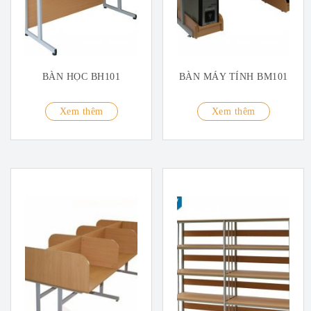
BÀN HỌC BH101
BÀN MÁY TÍNH BM101
Xem thêm
Xem thêm