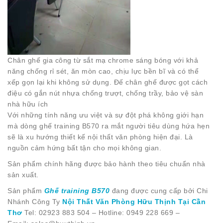
Chân ghế gia công từ sắt mạ chrome sáng bóng với khả
năng chống rỉ sét, ăn mòn cao, chịu lực bền bĩ và có thể
xếp gọn lại khi không sử dụng. Đế chân ghế được gọt cách
điệu có gắn nút nhựa chống trượt, chống trầy, bảo vệ sàn
nhà hữu ích
Với những tính năng ưu việt và sự đột phá không giới hạn
mà dòng ghế training B570 ra mắt người tiêu dùng hứa hẹn
sẽ là xu hướng thiết kế nội thất văn phòng hiện đại. Là
nguồn cảm hứng bất tận cho mọi không gian.
Sản phẩm chính hãng được bảo hành theo tiêu chuẩn nhà
sản xuất.
Sản phẩm
Ghế training B570
đang được cung cấp bởi Chi
Nhánh Công Ty
Nội Thất Văn Phòng Hữu Thịnh Tại Cần
Thơ
Tel: 02923 883 504 – Hotline: 0949 228 669 –