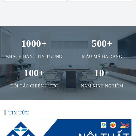
1000
+
500
+
KHÁCH HÀNG TIN TƯỞNG
MẪU MÃ ĐA DẠNG
100
+
10
+
ĐỐI TÁC CHIẾN LƯỢC
NĂM KINH NGHIỆM
TIN TỨC