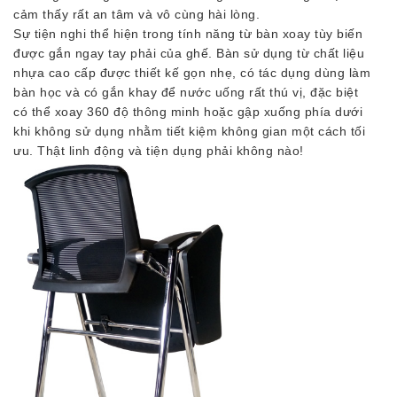
cảm thấy rất an tâm và vô cùng hài lòng.
Sự tiện nghi thể hiện trong tính năng từ bàn xoay tùy biến
được gắn ngay tay phải của ghế. Bàn sử dụng từ chất liệu
nhựa cao cấp được thiết kế gọn nhẹ, có tác dụng dùng làm
bàn học và có gắn khay để nước uống rất thú vị, đặc biệt
có thể xoay 360 độ thông minh hoặc gập xuống phía dưới
khi không sử dụng nhằm tiết kiệm không gian một cách tối
ưu. Thật linh động và tiện dụng phải không nào!