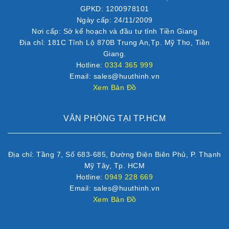
GPKD: 1200978101
Ngày cấp: 24/11/2009
Nơi cấp: Sở kế hoạch và đầu tư tỉnh Tiền Giang
Địa chỉ: 181C Tỉnh Lộ 870B Trung An,Tp. Mỹ Tho, Tiền
Giang.
Hotline:
0334 365 999
Email: sales@huuthinh.vn
Xem Bản Đồ
VĂN PHÒNG TẠI TP.HCM
Địa chỉ: Tầng 7, Số 683-685, Đường Điện Biên Phủ, P. Thạnh
Mỹ Tây, Tp. HCM
Hotline:
0949 228 669
Email: sales@huuthinh.vn
Xem Bản Đồ