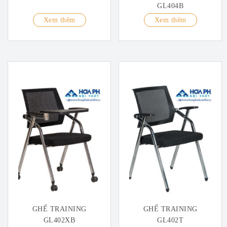
GL404B
Xem thêm
Xem thêm
GHẾ TRAINING
GHẾ TRAINING
GL402XB
GL402T