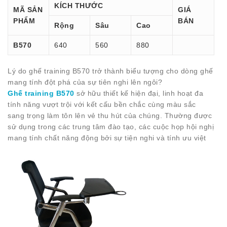
KÍCH THƯỚC
MÃ SẢN
GIÁ
PHẨM
BÁN
Rộng
Sâu
Cao
B570
640
560
880
Lý do ghế training B570 trở thành biểu tượng cho dòng ghế
mang tính đột phá của sự tiên nghi lên ngôi?
Ghế training B570
sở hữu thiết kế hiện đại, linh hoạt đa
tính năng vượt trội với kết cấu bền chắc cùng màu sắc
sang trọng làm tôn lên vẻ thu hút của chúng. Thường được
sử dụng trong các trung tâm đào tạo, các cuộc họp hội nghị
mang tính chất năng động bởi sự tiện nghi và tính ưu việt