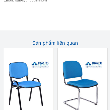
Email: sales@huuthinh.vn
Sản phẩm liên quan