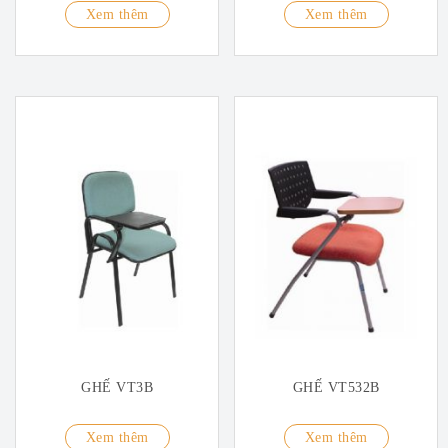
Xem thêm
Xem thêm
GHẾ VT3B
GHẾ VT532B
Xem thêm
Xem thêm