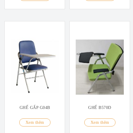
GHẾ GẤP G04B
GHẾ B570D
Xem thêm
Xem thêm