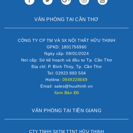
VĂN PHÒNG TẠI CẦN THƠ
CÔNG TY CP TM VÀ SX NỘI THẤT HỮU THỊNH
GPKD: 1801756960
Ngày cấp: 08/01/2024
Nơi cấp: Sở kế hoạch và đầu tư Tp. Cần Thơ
Địa chỉ: P. Bình Thủy, Tp. Cần Thơ
Tel: 02923 883 504
Hotline:
0949228669
Email: sales@huuthinh.vn
Xem Bản Đồ
VĂN PHÒNG TẠI TIỀN GIANG
CTY TNHH SXTM TTNT HỮU THỊNH