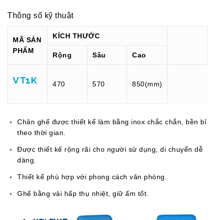
Thông số kỹ thuật
KÍCH THƯỚC
MÃ SẢN
PHẨM
Rộng
Sâu
Cao
VT1K
470
570
850(mm)
Chân ghế được thiết kế làm bằng inox chắc chắn, bền bỉ
theo thời gian.
Được thiết kế rộng rãi cho người sử dụng, di chuyển dễ
dàng.
Thiết kế phù hợp với phong cách văn phòng.
Ghế bằng vải hấp thụ nhiệt, giữ ấm tốt.