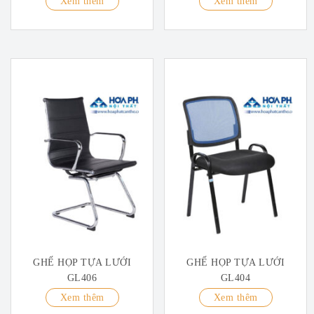
Xem thêm
Xem thêm
GHẾ HỌP TỰA LƯỚI
GHẾ HỌP TỰA LƯỚI
GL406
GL404
Xem thêm
Xem thêm