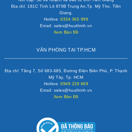
Địa chỉ: 181C Tỉnh Lộ 870B Trung An,Tp. Mỹ Tho, Tiền
Giang.
Hotline:
0334 365 999
Email: sales@huuthinh.vn
Xem Bản Đồ
VĂN PHÒNG TẠI TP.HCM
Địa chỉ: Tầng 7, Số 683-685, Đường Điện Biên Phủ, P. Thạnh
Mỹ Tây, Tp. HCM
Hotline:
0949 228 669
Email: sales@huuthinh.vn
Xem Bản Đồ