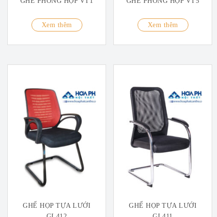
GHẾ PHÒNG HỌP VT1
GHẾ PHÒNG HỌP VT5
Xem thêm
Xem thêm
GHẾ HỌP TỰA LƯỚI
GHẾ HỌP TỰA LƯỚI
GL412
GL411