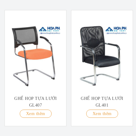
GHẾ HỌP TỰA LƯỚI
GHẾ HỌP TỰA LƯỚI
GL407
GL401
Xem thêm
Xem thêm