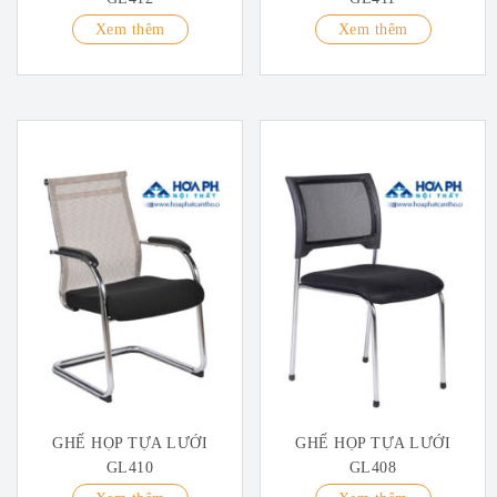
Xem thêm
Xem thêm
GHẾ HỌP TỰA LƯỚI
GHẾ HỌP TỰA LƯỚI
GL410
GL408