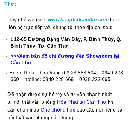
Thơ:
Hãy ghé website:
www.hoaphatcantho.com
hoặc
liên hệ trực tiếp với chúng tôi theo địa chỉ sau:
L12-05 Đường Đặng Văn Dầy, P. Bình Thủy, Q.
Bình Thủy, Tp. Cần Thơ
>>>Xem bản đồ chỉ đường đến Showroom tại
Cần Thơ
Điện Thoại: bán hàng 02923 883 504 – 0949 228
669 – hotline: 0949 228 669 – 0938 222 665.
Để nhận được sự hỗ trợ và tư vấn nhanh nhất
từ nội thất văn phòng
Hòa Phát tại Cần Thơ
khi
cần chọn mua
Ghế phòng họp
cao cấp nói riêng và
nội thất văn phòng nói chung.