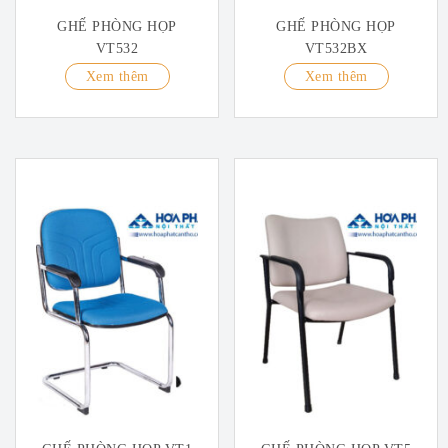
GHẾ PHÒNG HỌP
GHẾ PHÒNG HỌP
VT532
VT532BX
Xem thêm
Xem thêm