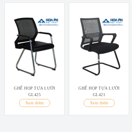
GHẾ HỌP TỰA LƯỚI
GHẾ HỌP TỰA LƯỚI
GL425
GL421
Xem thêm
Xem thêm