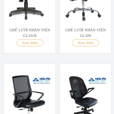
GHẾ LƯỚI NHÂN VIÊN
GHẾ LƯỚI NHÂN VIÊN
GL101B
GL109
Xem thêm
Xem thêm