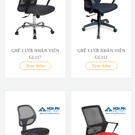
GHẾ LƯỚI NHÂN VIÊN
GHẾ LƯỚI NHÂN VIÊN
GL117
GL112
Xem thêm
Xem thêm