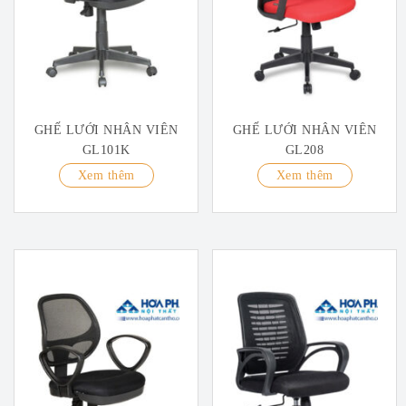
GHẾ LƯỚI NHÂN VIÊN
GHẾ LƯỚI NHÂN VIÊN
GL101K
GL208
Xem thêm
Xem thêm