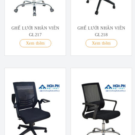
GHẾ LƯỚI NHÂN VIÊN
GHẾ LƯỚI NHÂN VIÊN
GL217
GL218
Xem thêm
Xem thêm