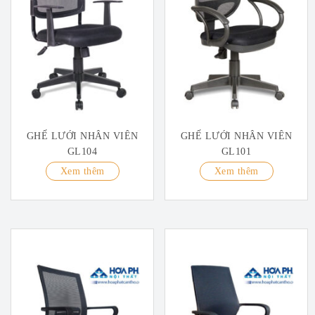
GHẾ LƯỚI NHÂN VIÊN
GHẾ LƯỚI NHÂN VIÊN
GL104
GL101
Xem thêm
Xem thêm