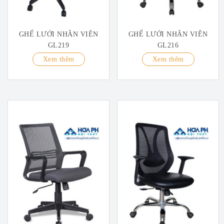
GHẾ LƯỚI NHÂN VIÊN
GHẾ LƯỚI NHÂN VIÊN
GL219
GL216
Xem thêm
Xem thêm