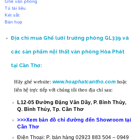
Ghế văn phòng
Tủ tài liệu
Két sắt
Bàn họp
Địa chỉ mua Ghế lưới trưởng phòng GL339
và
các sản phẩm nội thất văn phòng Hòa Phát
tại Cần Thơ:
Hãy ghé website:
www.hoaphatcantho.com
hoặc
liên hệ trực tiếp với chúng tôi theo địa chỉ sau:
L12-05 Đường Đặng Văn Dầy, P. Bình Thủy,
Q. Bình Thủy, Tp. Cần Thơ
>>>Xem bản đồ chỉ đường đến Showroom tại
Cần Thơ
Điện Thoại: P. bán hàng 02923 883 504 – 0949