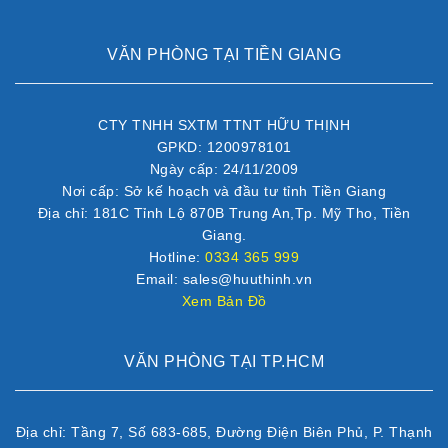
VĂN PHÒNG TẠI TIỀN GIANG
CTY TNHH SXTM TTNT HỮU THỊNH
GPKD: 1200978101
Ngày cấp: 24/11/2009
Nơi cấp: Sở kế hoạch và đầu tư tỉnh Tiền Giang
Địa chỉ: 181C Tỉnh Lộ 870B Trung An,Tp. Mỹ Tho, Tiền
Giang.
Hotline:
0334 365 999
Email: sales@huuthinh.vn
Xem Bản Đồ
VĂN PHÒNG TẠI TP.HCM
Địa chỉ: Tầng 7, Số 683-685, Đường Điện Biên Phủ, P. Thạnh