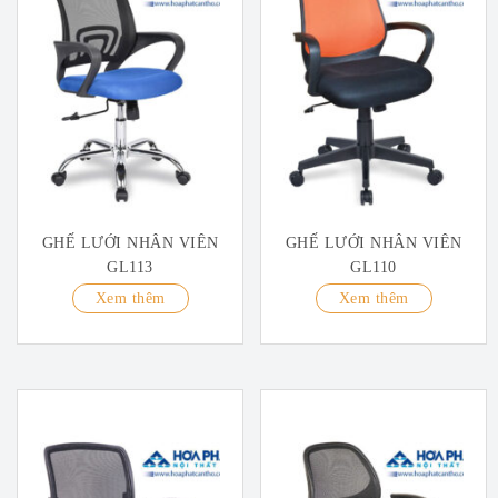
GHẾ LƯỚI NHÂN VIÊN
GHẾ LƯỚI NHÂN VIÊN
GL113
GL110
Xem thêm
Xem thêm