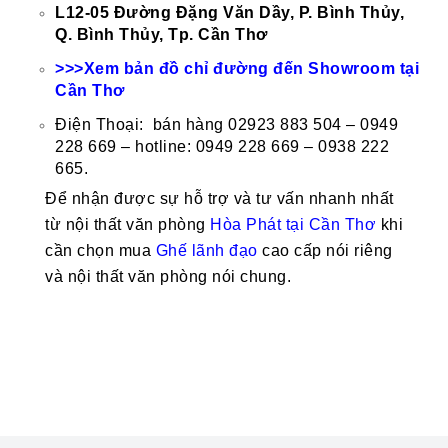
L12-05 Đường Đặng Văn Dầy, P. Bình Thủy,
Q. Bình Thủy, Tp. Cần Thơ
>>>Xem bản đồ chỉ đường đến Showroom tại
Cần Thơ
Điện Thoại: bán hàng 02923 883 504 – 0949
228 669 – hotline: 0949 228 669 – 0938 222
665.
Để nhận được sự hỗ trợ và tư vấn nhanh nhất
từ nội thất văn phòng
Hòa Phát tại Cần Thơ
khi
cần chọn mua
Ghế
lãnh đạo
cao cấp nói riêng
và nội thất văn phòng nói chung.