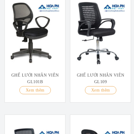
GHẾ LƯỚI NHÂN VIÊN
GHẾ LƯỚI NHÂN VIÊN
GL101B
GL109
Xem thêm
Xem thêm