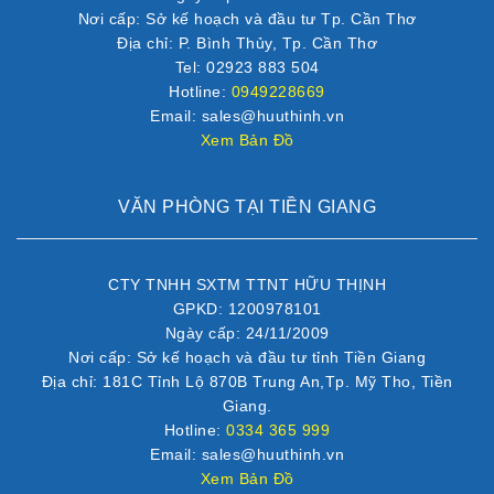
Nơi cấp: Sở kế hoạch và đầu tư Tp. Cần Thơ
Địa chỉ: P. Bình Thủy, Tp. Cần Thơ
Tel: 02923 883 504
Hotline:
0949228669
Email: sales@huuthinh.vn
Xem Bản Đồ
VĂN PHÒNG TẠI TIỀN GIANG
CTY TNHH SXTM TTNT HỮU THỊNH
GPKD: 1200978101
Ngày cấp: 24/11/2009
Nơi cấp: Sở kế hoạch và đầu tư tỉnh Tiền Giang
Địa chỉ: 181C Tỉnh Lộ 870B Trung An,Tp. Mỹ Tho, Tiền
Giang.
Hotline:
0334 365 999
Email: sales@huuthinh.vn
Xem Bản Đồ