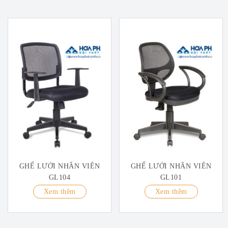
GHẾ LƯỚI NHÂN VIÊN
GHẾ LƯỚI NHÂN VIÊN
GL104
GL101
Xem thêm
Xem thêm