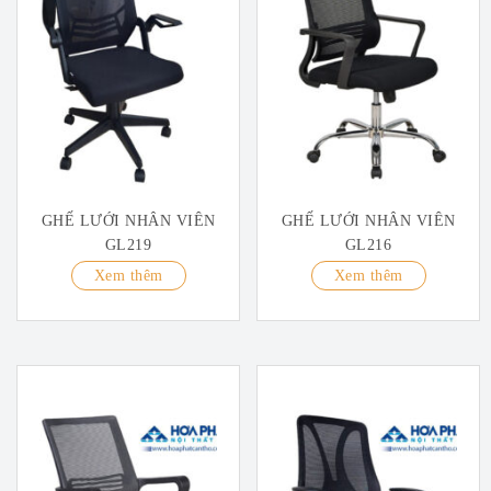
GHẾ LƯỚI NHÂN VIÊN
GHẾ LƯỚI NHÂN VIÊN
GL219
GL216
Xem thêm
Xem thêm