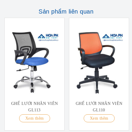
Sản phẩm liên quan
GHẾ LƯỚI NHÂN VIÊN
GHẾ LƯỚI NHÂN VIÊN
GL113
GL110
Xem thêm
Xem thêm