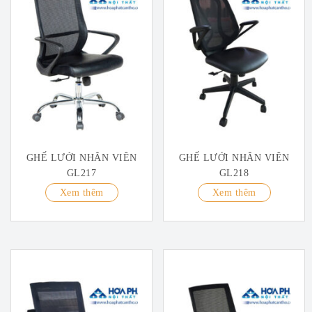
GHẾ LƯỚI NHÂN VIÊN
GHẾ LƯỚI NHÂN VIÊN
GL217
GL218
Xem thêm
Xem thêm