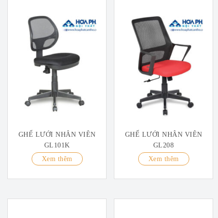
GHẾ LƯỚI NHÂN VIÊN
GHẾ LƯỚI NHÂN VIÊN
GL101K
GL208
Xem thêm
Xem thêm