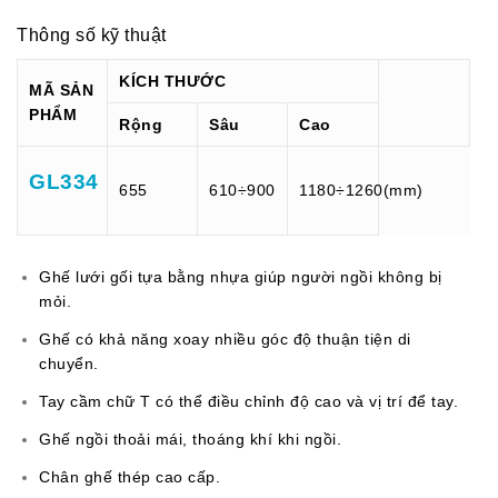
Thông số kỹ thuật
KÍCH THƯỚC
MÃ SẢN
PHẨM
Rộng
Sâu
Cao
GL334
655
610÷900
1180÷1260(mm)
Ghế lưới gối tựa bằng nhựa giúp người ngồi không bị
mỏi.
Ghế có khả năng xoay nhiều góc độ thuận tiện di
chuyển.
Tay cầm chữ T có thể điều chỉnh độ cao và vị trí để tay.
Ghế ngồi thoải mái, thoáng khí khi ngồi.
Chân ghế thép cao cấp.