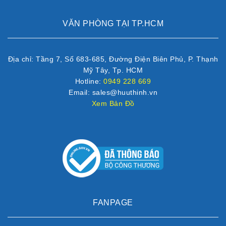
VĂN PHÒNG TẠI TP.HCM
Địa chỉ: Tầng 7, Số 683-685, Đường Điện Biên Phủ, P. Thạnh
Mỹ Tây, Tp. HCM
Hotline:
0949 228 669
Email: sales@huuthinh.vn
Xem Bản Đồ
FANPAGE