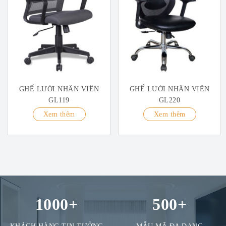
GHẾ LƯỚI NHÂN VIÊN
GHẾ LƯỚI NHÂN VIÊN
GL119
GL220
Xem thêm
Xem thêm
1000
+
500
+