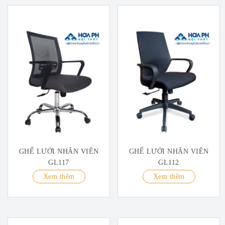
GHẾ LƯỚI NHÂN VIÊN
GHẾ LƯỚI NHÂN VIÊN
GL117
GL112
Xem thêm
Xem thêm