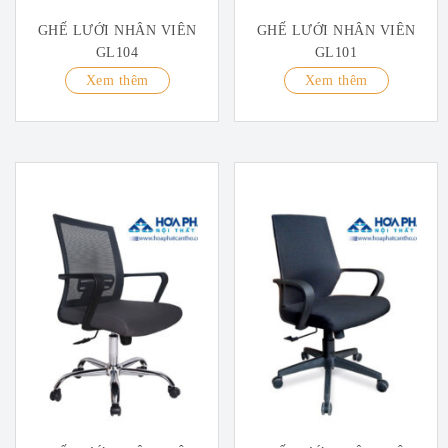
GHẾ LƯỚI NHÂN VIÊN
GHẾ LƯỚI NHÂN VIÊN
GL104
GL101
Xem thêm
Xem thêm