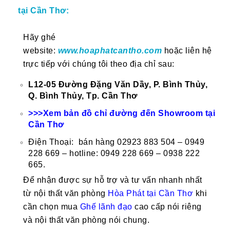
tại Cần Thơ:
Hãy ghé
website:
www.hoaphatcantho.com
hoặc liên hệ
trực tiếp với chúng tôi theo địa chỉ sau:
L12-05 Đường Đặng Văn Dầy, P. Bình Thủy,
Q. Bình Thủy, Tp. Cần Thơ
>>>Xem bản đồ chỉ đường đến Showroom tại
Cần Thơ
Điện Thoại: bán hàng 02923 883 504 – 0949
228 669 – hotline: 0949 228 669 – 0938 222
665.
Để nhận được sự hỗ trợ và tư vấn nhanh nhất
từ nội thất văn phòng
Hòa Phát tại Cần Thơ
khi
cần chọn mua
Ghế
lãnh đạo
cao cấp nói riêng
và nội thất văn phòng nói chung.