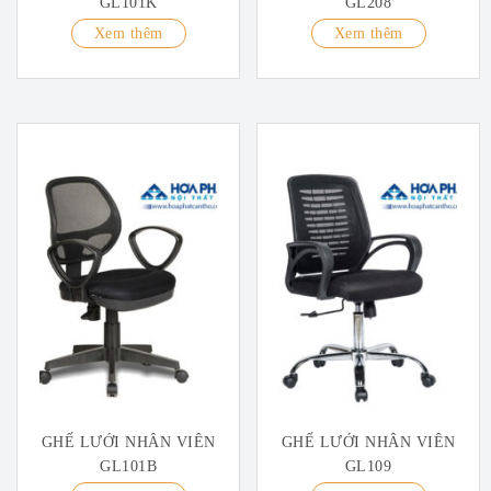
GL101K
GL208
Xem thêm
Xem thêm
GHẾ LƯỚI NHÂN VIÊN
GHẾ LƯỚI NHÂN VIÊN
GL101B
GL109