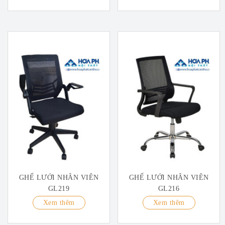
GHẾ LƯỚI NHÂN VIÊN
GHẾ LƯỚI NHÂN VIÊN
GL219
GL216
Xem thêm
Xem thêm