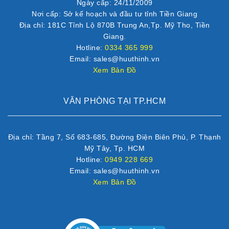
Ngày cấp: 24/11/2009
Nơi cấp: Sở kế hoạch và đầu tư tỉnh Tiền Giang
Địa chỉ: 181C Tỉnh Lộ 870B Trung An,Tp. Mỹ Tho, Tiền
Giang.
Hotline:
0334 365 999
Email: sales@huuthinh.vn
Xem Bản Đồ
VĂN PHÒNG TẠI TP.HCM
Địa chỉ: Tầng 7, Số 683-685, Đường Điện Biên Phủ, P. Thạnh
Mỹ Tây, Tp. HCM
Hotline:
0949 228 669
Email: sales@huuthinh.vn
Xem Bản Đồ