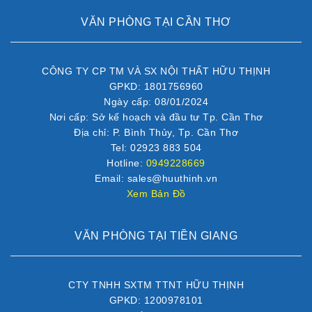
VĂN PHÒNG TẠI CẦN THƠ
CÔNG TY CP TM VÀ SX NỘI THẤT HỮU THỊNH
GPKD: 1801756960
Ngày cấp: 08/01/2024
Nơi cấp: Sở kế hoạch và đầu tư Tp. Cần Thơ
Địa chỉ: P. Bình Thủy, Tp. Cần Thơ
Tel: 02923 883 504
Hotline:
0949228669
Email: sales@huuthinh.vn
Xem Bản Đồ
VĂN PHÒNG TẠI TIỀN GIANG
CTY TNHH SXTM TTNT HỮU THỊNH
GPKD: 1200978101