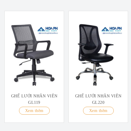
GHẾ LƯỚI NHÂN VIÊN
GHẾ LƯỚI NHÂN VIÊN
GL119
GL220
Xem thêm
Xem thêm