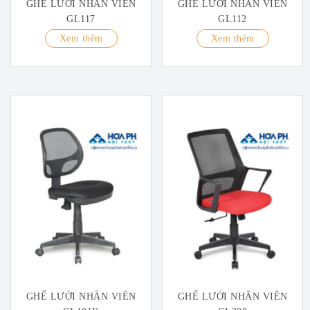
GHẾ LƯỚI NHÂN VIÊN
GHẾ LƯỚI NHÂN VIÊN
GL117
GL112
Xem thêm
Xem thêm
GHẾ LƯỚI NHÂN VIÊN
GHẾ LƯỚI NHÂN VIÊN