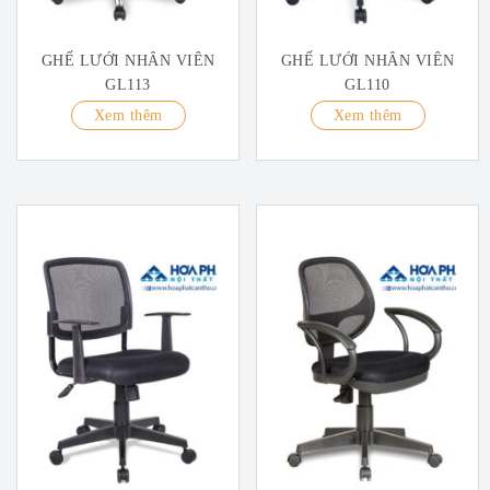
GHẾ LƯỚI NHÂN VIÊN
GHẾ LƯỚI NHÂN VIÊN
GL113
GL110
Xem thêm
Xem thêm