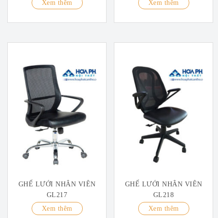
Xem thêm
Xem thêm
GHẾ LƯỚI NHÂN VIÊN
GHẾ LƯỚI NHÂN VIÊN
GL217
GL218
Xem thêm
Xem thêm