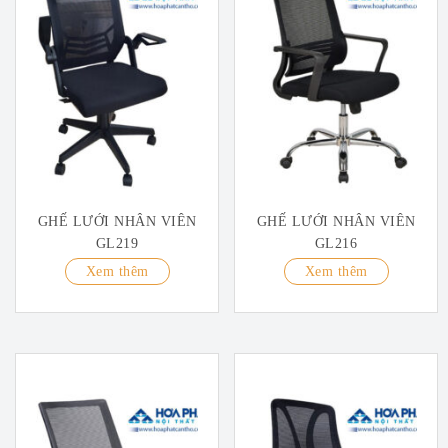
GHẾ LƯỚI NHÂN VIÊN
GHẾ LƯỚI NHÂN VIÊN
GL219
GL216
Xem thêm
Xem thêm