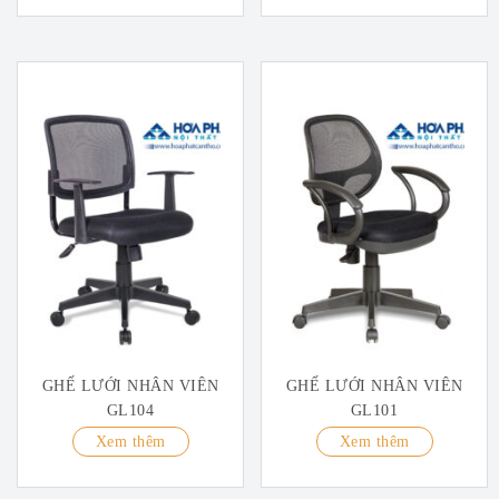
GHẾ LƯỚI NHÂN VIÊN
GHẾ LƯỚI NHÂN VIÊN
GL104
GL101
Xem thêm
Xem thêm