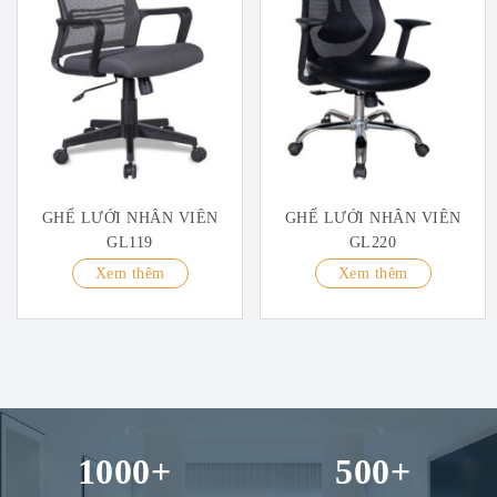
GHẾ LƯỚI NHÂN VIÊN
GHẾ LƯỚI NHÂN VIÊN
GL119
GL220
Xem thêm
Xem thêm
1000
+
500
+