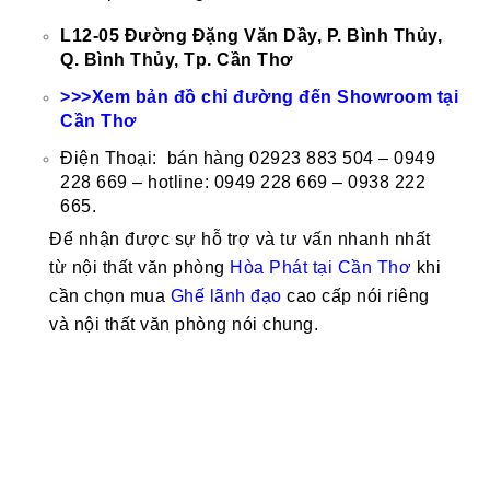
L12-05 Đường Đặng Văn Dầy, P. Bình Thủy,
Q. Bình Thủy, Tp. Cần Thơ
>>>Xem bản đồ chỉ đường đến Showroom tại
Cần Thơ
Điện Thoại: bán hàng 02923 883 504 – 0949
228 669 – hotline: 0949 228 669 – 0938 222
665.
Để nhận được sự hỗ trợ và tư vấn nhanh nhất
từ nội thất văn phòng
Hòa Phát tại Cần Thơ
khi
cần chọn mua
Ghế
lãnh đạo
cao cấp nói riêng
và nội thất văn phòng nói chung.