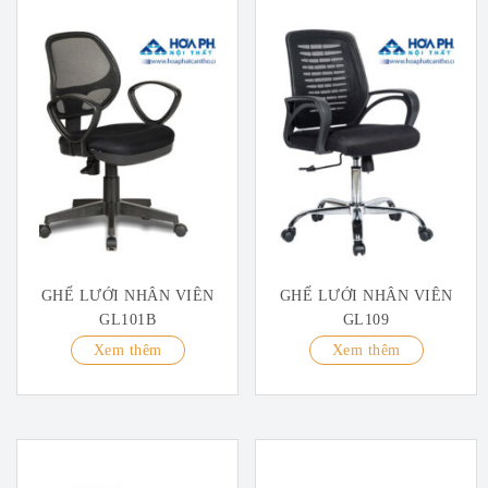
GHẾ LƯỚI NHÂN VIÊN
GHẾ LƯỚI NHÂN VIÊN
GL101B
GL109
Xem thêm
Xem thêm