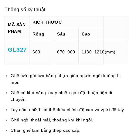
Thông số kỹ thuật
KÍCH THƯỚC
MÃ SẢN
PHẨM
Rộng
Sâu
Cao
GL327
660
670÷900
1130÷1210(mm)
Ghế lưới gối tựa bằng nhựa giúp người ngồi không bị
mỏi.
Ghế có khả năng xoay nhiều góc độ thuận tiện di
chuyển.
Tay cầm chữ T có thể điều chỉnh độ cao và vị trí để tay.
Ghế ngồi thoải mái, thoáng khí khi ngồi.
Chân ghế làm bằng thép cao cấp.