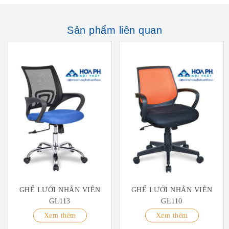
Sản phẩm liên quan
GHẾ LƯỚI NHÂN VIÊN
GHẾ LƯỚI NHÂN VIÊN
GL113
GL110
Xem thêm
Xem thêm