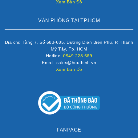
Xem Bản Đồ
VĂN PHÒNG TẠI TP.HCM
Địa chỉ: Tầng 7, Số 683-685, Đường Điện Biên Phủ, P. Thạnh
Mỹ Tây, Tp. HCM
Hotline:
0949 228 669
Email: sales@huuthinh.vn
Xem Bản Đồ
FANPAGE