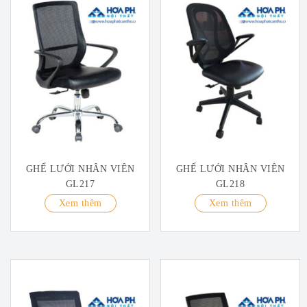
GHẾ LƯỚI NHÂN VIÊN
GHẾ LƯỚI NHÂN VIÊN
GL217
GL218
Xem thêm
Xem thêm