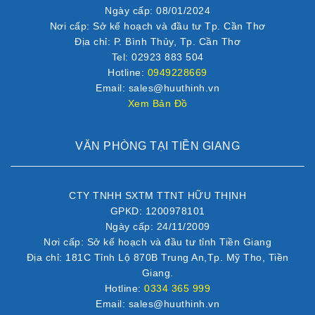
Ngày cấp: 08/01/2024
Nơi cấp: Sở kế hoạch và đầu tư Tp. Cần Thơ
Địa chỉ: P. Bình Thủy, Tp. Cần Thơ
Tel: 02923 883 504
Hotline:
0949228669
Email: sales@huuthinh.vn
Xem Bản Đồ
VĂN PHÒNG TẠI TIỀN GIANG
CTY TNHH SXTM TTNT HỮU THỊNH
GPKD: 1200978101
Ngày cấp: 24/11/2009
Nơi cấp: Sở kế hoạch và đầu tư tỉnh Tiền Giang
Địa chỉ: 181C Tỉnh Lộ 870B Trung An,Tp. Mỹ Tho, Tiền
Giang.
Hotline:
0334 365 999
Email: sales@huuthinh.vn