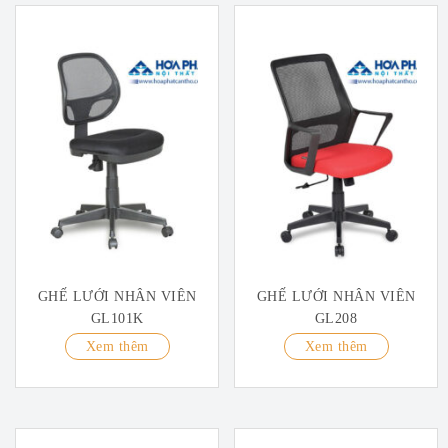
GHẾ LƯỚI NHÂN VIÊN
GHẾ LƯỚI NHÂN VIÊN
GL101K
GL208
Xem thêm
Xem thêm