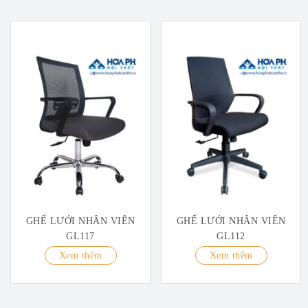
GHẾ LƯỚI NHÂN VIÊN
GHẾ LƯỚI NHÂN VIÊN
GL117
GL112
Xem thêm
Xem thêm