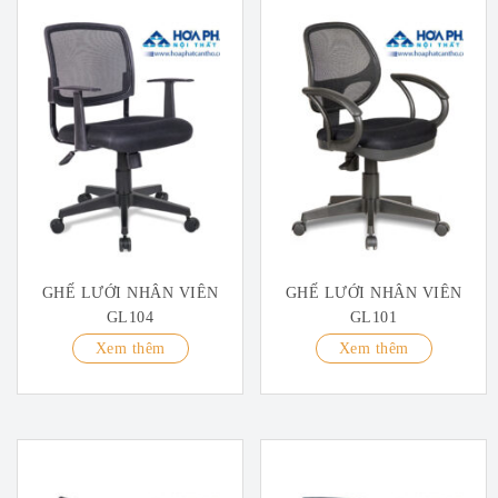
GHẾ LƯỚI NHÂN VIÊN
GHẾ LƯỚI NHÂN VIÊN
GL104
GL101
Xem thêm
Xem thêm