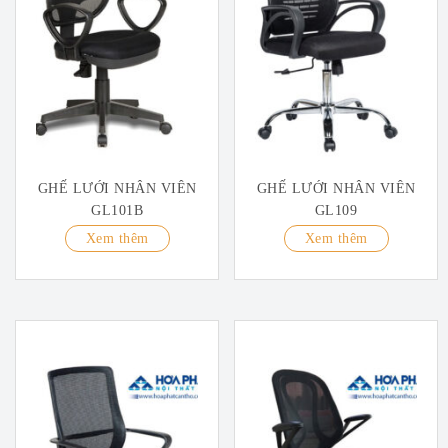
GHẾ LƯỚI NHÂN VIÊN
GHẾ LƯỚI NHÂN VIÊN
GL101B
GL109
Xem thêm
Xem thêm