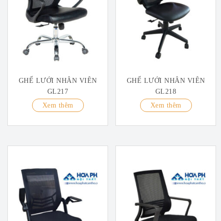
GHẾ LƯỚI NHÂN VIÊN
GHẾ LƯỚI NHÂN VIÊN
GL217
GL218
Xem thêm
Xem thêm