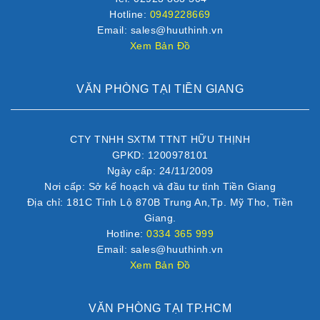
Hotline:
0949228669
Email: sales@huuthinh.vn
Xem Bản Đồ
VĂN PHÒNG TẠI TIỀN GIANG
CTY TNHH SXTM TTNT HỮU THỊNH
GPKD: 1200978101
Ngày cấp: 24/11/2009
Nơi cấp: Sở kế hoạch và đầu tư tỉnh Tiền Giang
Địa chỉ: 181C Tỉnh Lộ 870B Trung An,Tp. Mỹ Tho, Tiền
Giang.
Hotline:
0334 365 999
Email: sales@huuthinh.vn
Xem Bản Đồ
VĂN PHÒNG TẠI TP.HCM