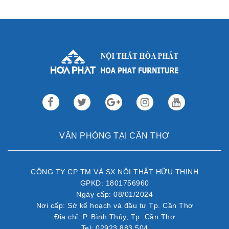
Th3 09,2022
Sau gần 3 thập kỷ hoạt động, Nội thất Hòa Phát đã trở thành
thương hiệu dẫn đầu trong lĩnh vực ...
VĂN PHÒNG TẠI CẦN THƠ
CÔNG TY CP TM VÀ SX NỘI THẤT HỮU THỊNH
GPKD: 1801756960
Ngày cấp: 08/01/2024
Nơi cấp: Sở kế hoạch và đầu tư Tp. Cần Thơ
Địa chỉ: P. Bình Thủy, Tp. Cần Thơ
Tel: 02923 883 504