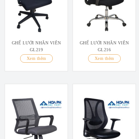
GHẾ LƯỚI NHÂN VIÊN
GHẾ LƯỚI NHÂN VIÊN
GL219
GL216
Xem thêm
Xem thêm