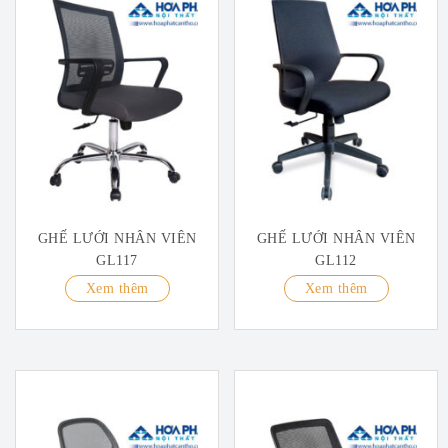
GHẾ LƯỚI NHÂN VIÊN
GHẾ LƯỚI NHÂN VIÊN
GL117
GL112
Xem thêm
Xem thêm