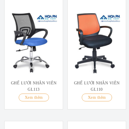
GHẾ LƯỚI NHÂN VIÊN
GHẾ LƯỚI NHÂN VIÊN
GL113
GL110
Xem thêm
Xem thêm