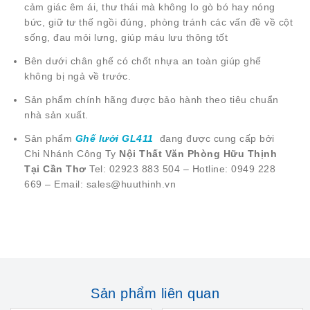
cảm giác êm ái, thư thái mà không lo gò bó hay nóng
bức, giữ tư thế ngồi đúng, phòng tránh các vấn đề về cột
sống, đau mỏi lưng, giúp máu lưu thông tốt
Bên dưới chân ghế có chốt nhựa an toàn giúp ghế
không bị ngả về trước.
Sản phẩm chính hãng được bảo hành theo tiêu chuẩn
nhà sản xuất.
Sản phẩm
Ghế lưới GL411
đang được cung cấp bởi
Chi Nhánh Công Ty
Nội Thất Văn Phòng Hữu Thịnh
Tại Cần Thơ
Tel: 02923 883 504 – Hotline: 0949 228
669 – Email: sales@huuthinh.vn
Sản phẩm liên quan