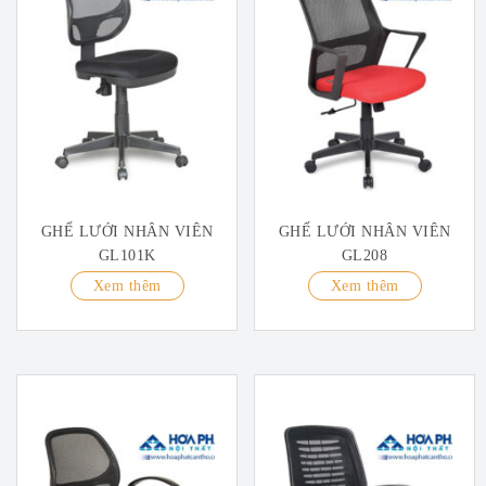
GHẾ LƯỚI NHÂN VIÊN
GHẾ LƯỚI NHÂN VIÊN
GL101K
GL208
Xem thêm
Xem thêm