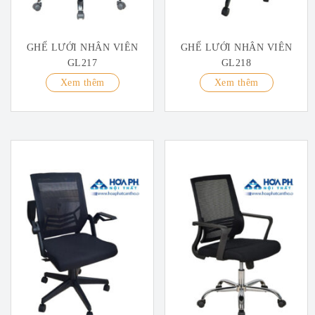
GHẾ LƯỚI NHÂN VIÊN
GHẾ LƯỚI NHÂN VIÊN
GL217
GL218
Xem thêm
Xem thêm