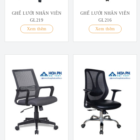
GHẾ LƯỚI NHÂN VIÊN
GHẾ LƯỚI NHÂN VIÊN
GL219
GL216
Xem thêm
Xem thêm