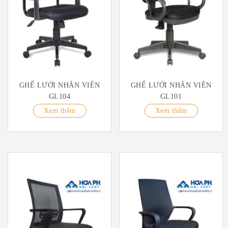
GHẾ LƯỚI NHÂN VIÊN
GHẾ LƯỚI NHÂN VIÊN
GL104
GL101
Xem thêm
Xem thêm