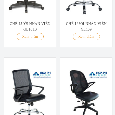
GHẾ LƯỚI NHÂN VIÊN
GHẾ LƯỚI NHÂN VIÊN
GL101B
GL109
Xem thêm
Xem thêm