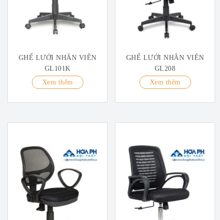
GHẾ LƯỚI NHÂN VIÊN
GHẾ LƯỚI NHÂN VIÊN
GL101K
GL208
Xem thêm
Xem thêm