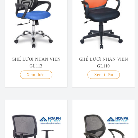
GHẾ LƯỚI NHÂN VIÊN
GHẾ LƯỚI NHÂN VIÊN
GL113
GL110
Xem thêm
Xem thêm