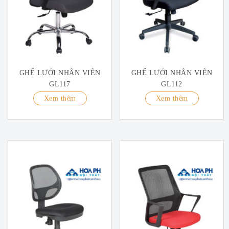
GHẾ LƯỚI NHÂN VIÊN
GHẾ LƯỚI NHÂN VIÊN
GL117
GL112
Xem thêm
Xem thêm