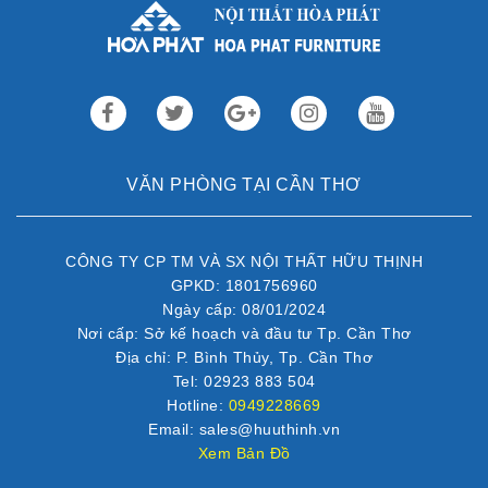
VĂN PHÒNG TẠI CẦN THƠ
CÔNG TY CP TM VÀ SX NỘI THẤT HỮU THỊNH
GPKD: 1801756960
Ngày cấp: 08/01/2024
Nơi cấp: Sở kế hoạch và đầu tư Tp. Cần Thơ
Địa chỉ: P. Bình Thủy, Tp. Cần Thơ
Tel: 02923 883 504
Hotline:
0949228669
Email: sales@huuthinh.vn
Xem Bản Đồ