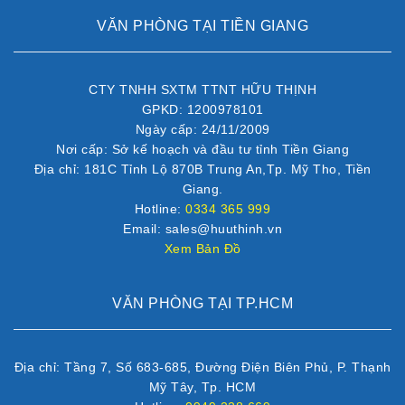
VĂN PHÒNG TẠI TIỀN GIANG
CTY TNHH SXTM TTNT HỮU THỊNH
GPKD: 1200978101
Ngày cấp: 24/11/2009
Nơi cấp: Sở kế hoạch và đầu tư tỉnh Tiền Giang
Địa chỉ: 181C Tỉnh Lộ 870B Trung An,Tp. Mỹ Tho, Tiền
Giang.
Hotline:
0334 365 999
Email: sales@huuthinh.vn
Xem Bản Đồ
VĂN PHÒNG TẠI TP.HCM
Địa chỉ: Tầng 7, Số 683-685, Đường Điện Biên Phủ, P. Thạnh
Mỹ Tây, Tp. HCM