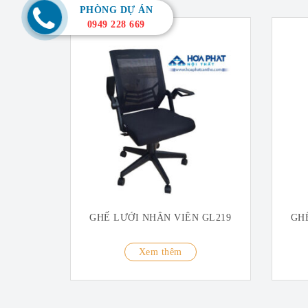
PHÒNG DỰ ÁN
0949 228 669
GHẾ LƯỚI NHÂN VIÊN GL219
GH
Xem thêm