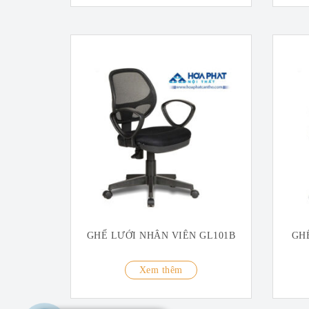
GHẾ LƯỚI NHÂN VIÊN GL101B
GH
Xem thêm