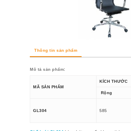
Thông tin sản phẩm
Mô tả sản phẩm:
KÍCH THƯỚC
MÃ SẢN PHẨM
Rộng
GL304
585