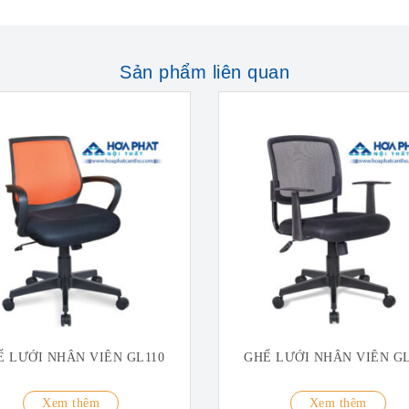
Sản phẩm liên quan
Ế LƯỚI NHÂN VIÊN GL110
GHẾ LƯỚI NHÂN VIÊN GL
Xem thêm
Xem thêm