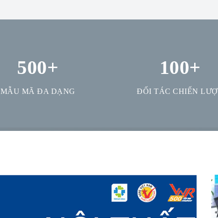
500
+
100
+
MẪU MÃ ĐA DẠNG
ĐỐI TÁC CHIẾN LƯ