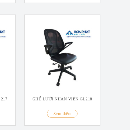
217
GHẾ LƯỚI NHÂN VIÊN GL218
Xem thêm