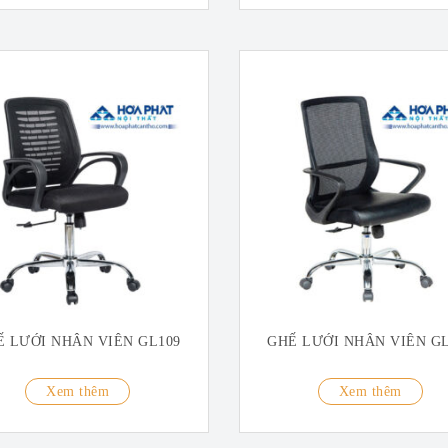
Ế LƯỚI NHÂN VIÊN GL109
GHẾ LƯỚI NHÂN VIÊN GL
Xem thêm
Xem thêm