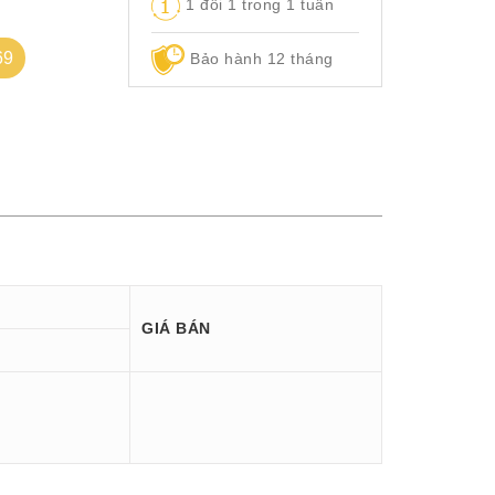
1 đổi 1 trong 1 tuần
69
Bảo hành 12 tháng
GIÁ BÁN