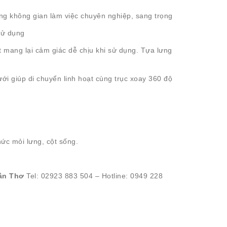
ng không gian làm việc chuyên nghiệp, sang trọng
sử dụng
t mang lại cảm giác dễ chịu khi sử dụng. Tựa lưng
ới giúp di chuyển linh hoạt cùng trục xoay 360 độ
ức mỏi lưng, cột sống.
ần Thơ
Tel: 02923 883 504 – Hotline: 0949 228