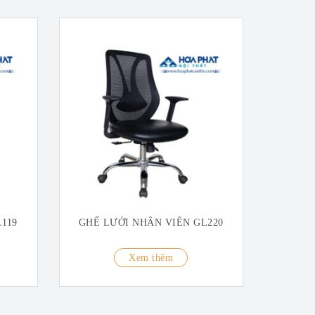
119
GHẾ LƯỚI NHÂN VIÊN GL220
Xem thêm