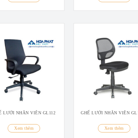
Ế LƯỚI NHÂN VIÊN GL112
GHẾ LƯỚI NHÂN VIÊN GL
Xem thêm
Xem thêm