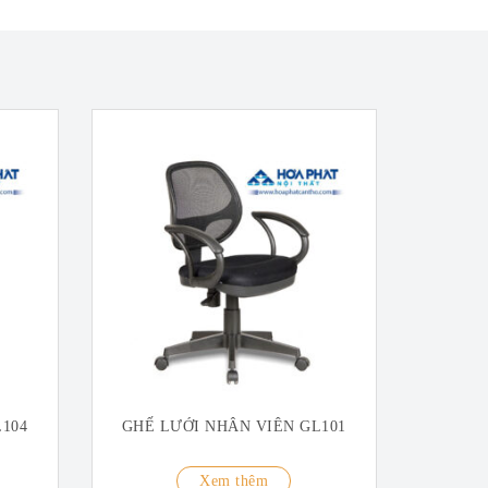
104
GHẾ LƯỚI NHÂN VIÊN GL101
Xem thêm