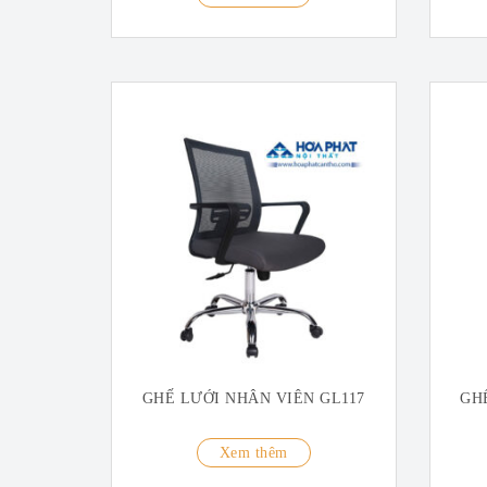
GHẾ LƯỚI NHÂN VIÊN GL117
GH
Xem thêm