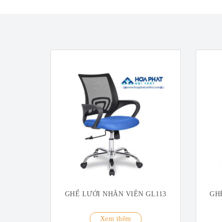
GHẾ LƯỚI NHÂN VIÊN GL113
GH
Xem thêm