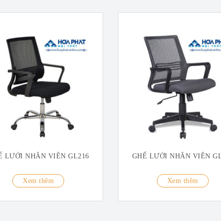
Ế LƯỚI NHÂN VIÊN GL216
GHẾ LƯỚI NHÂN VIÊN GL
Xem thêm
Xem thêm