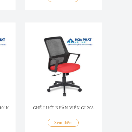
101K
GHẾ LƯỚI NHÂN VIÊN GL208
Xem thêm