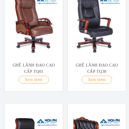
GHẾ LÃNH ĐẠO CAO
GHẾ LÃNH ĐẠO CAO
CẤP TQ01
CẤP TQ30
Xem thêm
Xem thêm