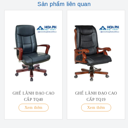
Sản phẩm liên quan
GHẾ LÃNH ĐẠO CAO
GHẾ LÃNH ĐẠO CAO
CẤP TQ40
CẤP TQ19
Xem thêm
Xem thêm