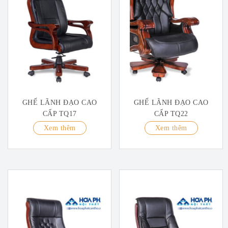
GHẾ LÃNH ĐẠO CAO
GHẾ LÃNH ĐẠO CAO
CẤP TQ17
CẤP TQ22
Xem thêm
Xem thêm