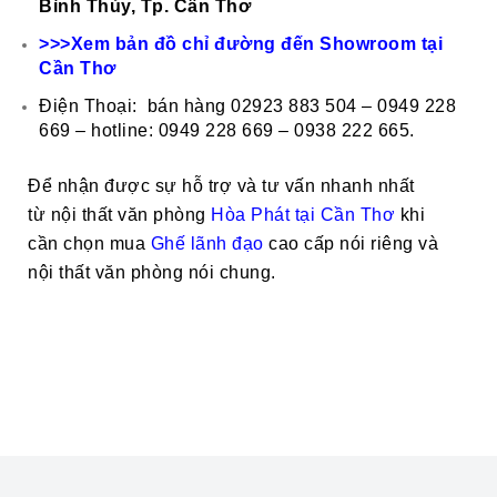
Bình Thủy, Tp. Cần Thơ
>>>Xem bản đồ chỉ đường đến Showroom tại
Cần Thơ
Điện Thoại: bán hàng 02923 883 504 – 0949 228
669 – hotline: 0949 228 669 – 0938 222 665.
Để nhận được sự hỗ trợ và tư vấn nhanh nhất
từ nội thất văn phòng
Hòa Phát tại Cần Thơ
khi
cần chọn mua
Ghế
lãnh đạo
cao cấp nói riêng và
nội thất văn phòng nói chung.