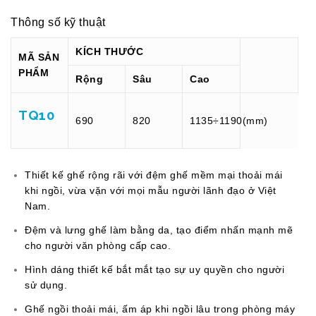
Thông số kỹ thuật
KÍCH THƯỚC
MÃ SẢN
PHẨM
Rộng
Sâu
Cao
TQ10
690
820
1135÷1190(mm)
Thiết kế ghế rộng rãi với đệm ghế mềm mại thoải mái
khi ngồi, vừa vặn với mọi mẫu người lãnh đạo ở Việt
Nam.
Đệm và lưng ghế làm bằng da, tạo điểm nhấn mạnh mẽ
cho người văn phòng cấp cao.
Hình dáng thiết kế bắt mắt tạo sự uy quyền cho người
sử dụng.
Ghế ngồi thoải mái, ấm áp khi ngồi lâu trong phòng máy