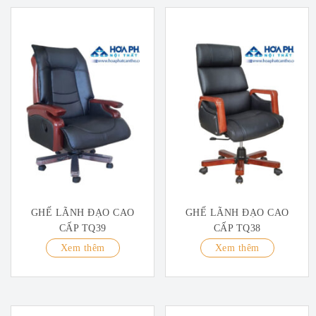
GHẾ LÃNH ĐẠO CAO
GHẾ LÃNH ĐẠO CAO
CẤP TQ39
CẤP TQ38
Xem thêm
Xem thêm