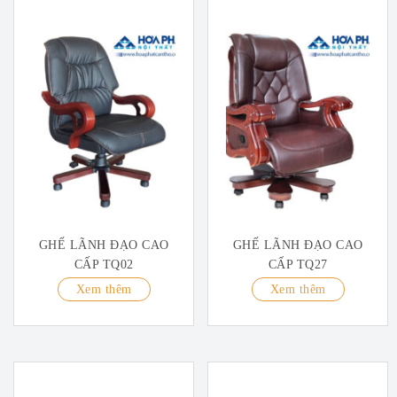
GHẾ LÃNH ĐẠO CAO
GHẾ LÃNH ĐẠO CAO
CẤP TQ02
CẤP TQ27
Xem thêm
Xem thêm