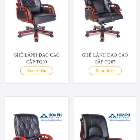
GHẾ LÃNH ĐẠO CAO
GHẾ LÃNH ĐẠO CAO
CẤP TQ09
CẤP TQ07
Xem thêm
Xem thêm