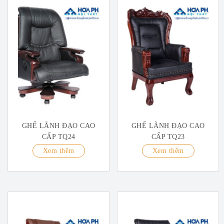
GHẾ LÃNH ĐẠO CAO
GHẾ LÃNH ĐẠO CAO
CẤP TQ24
CẤP TQ23
Xem thêm
Xem thêm