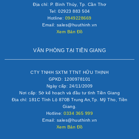
Địa chỉ: P. Bình Thủy, Tp. Cần Thơ
Tel: 02923 883 504
Hotline:
0949228669
Email: sales@huuthinh.vn
Xem Bản Đồ
VĂN PHÒNG TẠI TIỀN GIANG
CTY TNHH SXTM TTNT HỮU THỊNH
GPKD: 1200978101
Ngày cấp: 24/11/2009
Nơi cấp: Sở kế hoạch và đầu tư tỉnh Tiền Giang
Địa chỉ: 181C Tỉnh Lộ 870B Trung An,Tp. Mỹ Tho, Tiền
Giang.
Hotline:
0334 365 999
Email: sales@huuthinh.vn
Xem Bản Đồ