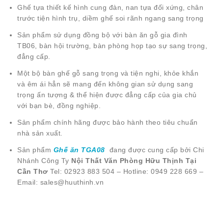
Ghế tựa thiết kế hình cung đàn, nan tựa đối xứng, chân
trước tiện hình trụ, diềm ghế soi rãnh ngang sang trọng
Sản phẩm sử dụng đồng bộ với bàn ăn gỗ gia đình
TB06, bàn hội trường, bàn phòng họp tạo sự sang trọng,
đẳng cấp.
Một bộ bàn ghế gỗ sang trọng và tiện nghi, khỏe khắn
và êm ái hẳn sẽ mang đến không gian sử dụng sang
trọng ấn tượng & thể hiện được đẳng cấp của gia chủ
với bạn bè, đồng nghiệp.
Sản phẩm chính hãng được bảo hành theo tiêu chuẩn
nhà sản xuất.
Sản phẩm
Ghế ăn TGA08
đang được cung cấp bởi Chi
Nhánh Công Ty
Nội Thất Văn Phòng Hữu Thịnh Tại
Cần Thơ
Tel: 02923 883 504 – Hotline: 0949 228 669 –
Email: sales@huuthinh.vn