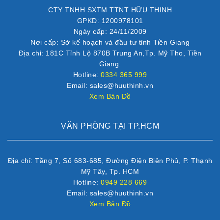
CTY TNHH SXTM TTNT HỮU THỊNH
GPKD: 1200978101
Ngày cấp: 24/11/2009
Nơi cấp: Sở kế hoạch và đầu tư tỉnh Tiền Giang
Địa chỉ: 181C Tỉnh Lộ 870B Trung An,Tp. Mỹ Tho, Tiền
Giang.
Hotline:
0334 365 999
Email: sales@huuthinh.vn
Xem Bản Đồ
VĂN PHÒNG TẠI TP.HCM
Địa chỉ: Tầng 7, Số 683-685, Đường Điện Biên Phủ, P. Thạnh
Mỹ Tây, Tp. HCM
Hotline:
0949 228 669
Email: sales@huuthinh.vn
Xem Bản Đồ