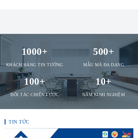
1000
+
500
+
KHÁCH HÀNG TIN TƯỞNG
MẪU MÃ ĐA DẠNG
100
+
10
+
ĐỐI TÁC CHIẾN LƯỢC
NĂM KINH NGHIỆM
TIN TỨC