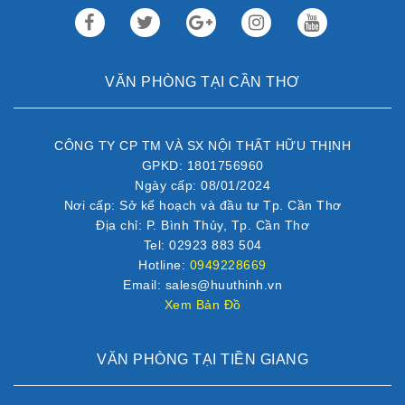
VĂN PHÒNG TẠI CẦN THƠ
CÔNG TY CP TM VÀ SX NỘI THẤT HỮU THỊNH
GPKD: 1801756960
Ngày cấp: 08/01/2024
Nơi cấp: Sở kế hoạch và đầu tư Tp. Cần Thơ
Địa chỉ: P. Bình Thủy, Tp. Cần Thơ
Tel: 02923 883 504
Hotline:
0949228669
Email: sales@huuthinh.vn
Xem Bản Đồ
VĂN PHÒNG TẠI TIỀN GIANG