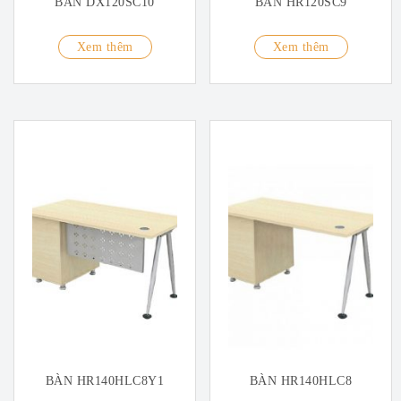
BÀN DX120SC10
BÀN HR120SC9
Xem thêm
Xem thêm
BÀN HR140HLC8Y1
BÀN HR140HLC8