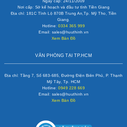
Ngày cấp: 24/11/2009
Nơi cấp: Sở kế hoạch và đầu tư tỉnh Tiền Giang
Địa chỉ: 181C Tỉnh Lộ 870B Trung An,Tp. Mỹ Tho, Tiền
Giang.
Hotline:
0334 365 999
Email: sales@huuthinh.vn
Xem Bản Đồ
VĂN PHÒNG TẠI TP.HCM
Địa chỉ: Tầng 7, Số 683-685, Đường Điện Biên Phủ, P. Thạnh
Mỹ Tây, Tp. HCM
Hotline:
0949 228 669
Email: sales@huuthinh.vn
Xem Bản Đồ