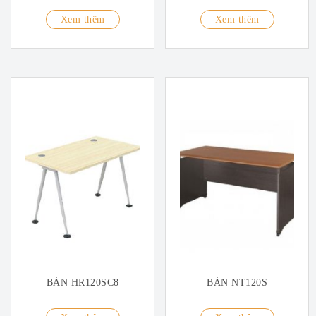
Xem thêm
Xem thêm
BÀN HR120SC8
BÀN NT120S