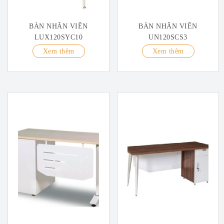
BÀN NHÂN VIÊN
BÀN NHÂN VIÊN
LUX120SYC10
UN120SCS3
Xem thêm
Xem thêm