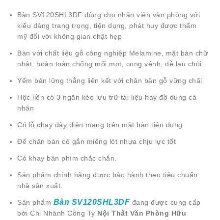
Bàn SV120SHL3DF dùng cho nhân viên văn phòng với
kiểu dáng trang trọng, tiện dụng, phát huy được thẩm
mỹ đối với không gian chật hẹp
Bàn với chất liệu gỗ công nghiệp Melamine, mặt bàn chữ
nhật, hoàn toàn chống mối mọt, cong vênh, dễ lau chùi
Yếm bàn lửng thẳng liên kết với chân bàn gỗ vững chãi
Hộc liền có 3 ngăn kéo lưu trữ tài liệu hay đồ dùng cá
nhân
Có lỗ chạy đây điện mạng trên mặt bàn tiện dụng
Đế chân bàn có gắn miếng lót nhựa chịu lực tốt
Có khay bàn phím chắc chắn.
Sản phẩm chính hãng được bảo hành theo tiêu chuẩn
nhà sản xuất.
Bàn SV120SHL3DF
Sản phẩm
đang được cung cấp
bởi Chi Nhánh Công Ty
Nội Thất Văn Phòng Hữu