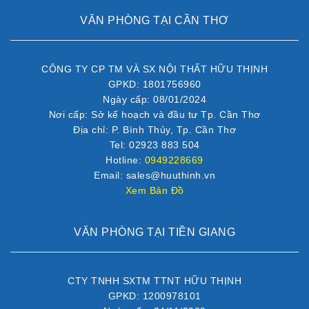
VĂN PHÒNG TẠI CẦN THƠ
CÔNG TY CP TM VÀ SX NỘI THẤT HỮU THỊNH
GPKD: 1801756960
Ngày cấp: 08/01/2024
Nơi cấp: Sở kế hoạch và đầu tư Tp. Cần Thơ
Địa chỉ: P. Bình Thủy, Tp. Cần Thơ
Tel: 02923 883 504
Hotline:
0949228669
Email: sales@huuthinh.vn
Xem Bản Đồ
VĂN PHÒNG TẠI TIỀN GIANG
CTY TNHH SXTM TTNT HỮU THỊNH
GPKD: 1200978101