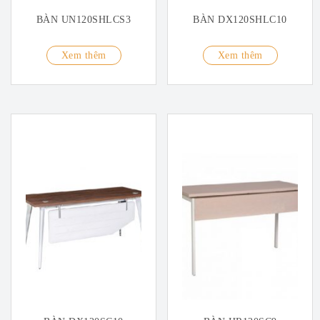
BÀN UN120SHLCS3
BÀN DX120SHLC10
Xem thêm
Xem thêm