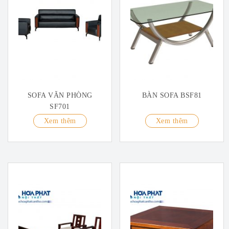
SOFA VĂN PHÒNG
BÀN SOFA BSF81
SF701
Xem thêm
Xem thêm