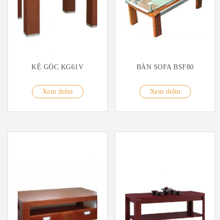
KỆ GÓC KG61V
BÀN SOFA BSF80
Xem thêm
Xem thêm