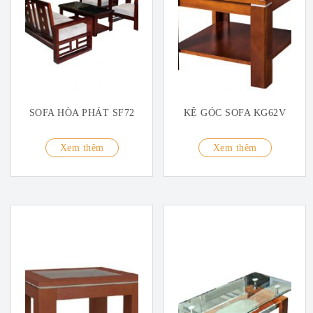
SOFA HÒA PHÁT SF72
KỆ GÓC SOFA KG62V
Xem thêm
Xem thêm