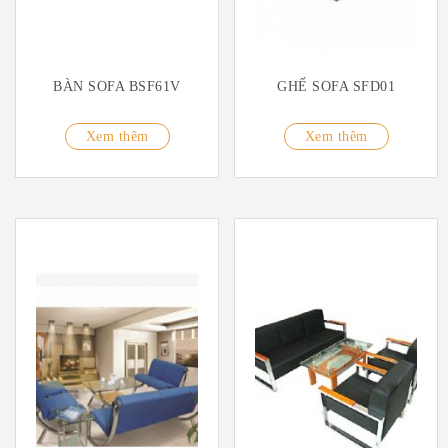
BÀN SOFA BSF61V
GHẾ SOFA SFD01
Xem thêm
Xem thêm