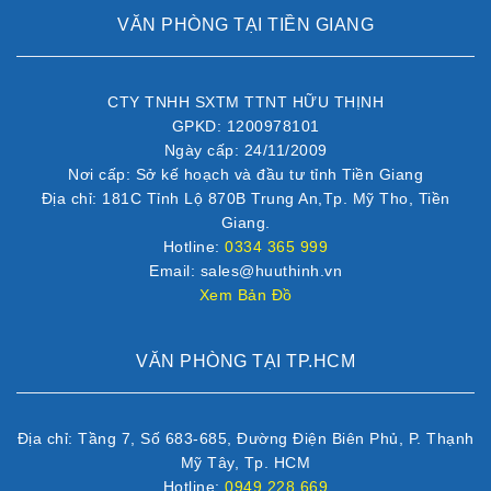
VĂN PHÒNG TẠI TIỀN GIANG
CTY TNHH SXTM TTNT HỮU THỊNH
GPKD: 1200978101
Ngày cấp: 24/11/2009
Nơi cấp: Sở kế hoạch và đầu tư tỉnh Tiền Giang
Địa chỉ: 181C Tỉnh Lộ 870B Trung An,Tp. Mỹ Tho, Tiền
Giang.
Hotline:
0334 365 999
Email: sales@huuthinh.vn
Xem Bản Đồ
VĂN PHÒNG TẠI TP.HCM
Địa chỉ: Tầng 7, Số 683-685, Đường Điện Biên Phủ, P. Thạnh
Mỹ Tây, Tp. HCM
Hotline:
0949 228 669