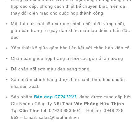
họp cao cấp, phong cách thiết kế chuyên biệt, hiện đại,
thay đổi diện mạo cho cuộc họp thành công.
Mặt bàn từ chất liệu Verneer hình chữ nhật vững chãi,
giữa bàn trang trí giấy dán khác màu tạo điểm nhấn độc
đáo
Yếm thiết kế giữa gầm bàn liên kết với chân bàn kiên cố
Chân bàn ghép hộp trang trí bởi các gờ nổi ấn tượng
Đế chân nổi sơn màu đen sang trọng.
Sản phẩm chính hãng được bảo hành theo tiêu chuẩn
nhà sản xuất.
Sản phẩm
Bàn họp CT2412V1
đang được cung cấp bởi
Chi Nhánh Công Ty
Nội Thất Văn Phòng Hữu Thịnh
Tại Cần Thơ
Tel: 02923 883 504 – Hotline: 0949 228
669 – Email: sales@huuthinh.vn