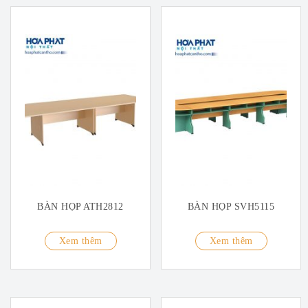
BÀN HỌP ATH2812
BÀN HỌP SVH5115
Xem thêm
Xem thêm