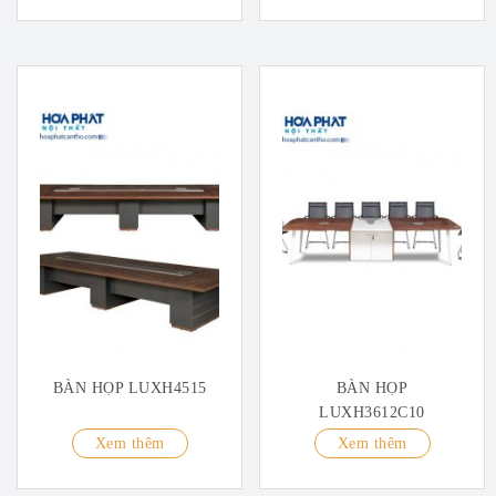
BÀN HỌP LUXH4515
BÀN HỌP
LUXH3612C10
Xem thêm
Xem thêm