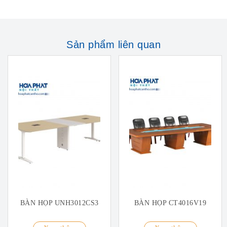
Sản phẩm liên quan
BÀN HỌP UNH3012CS3
BÀN HỌP CT4016V19