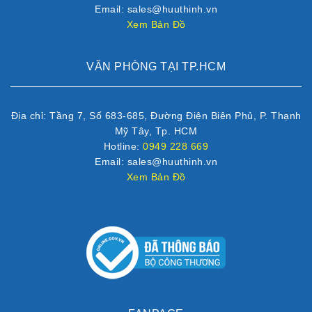
Email: sales@huuthinh.vn
Xem Bản Đồ
VĂN PHÒNG TẠI TP.HCM
Địa chỉ: Tầng 7, Số 683-685, Đường Điện Biên Phủ, P. Thạnh
Mỹ Tây, Tp. HCM
Hotline:
0949 228 669
Email: sales@huuthinh.vn
Xem Bản Đồ