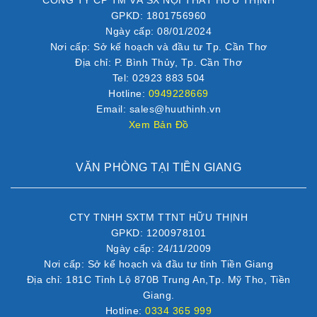
GPKD: 1801756960
Ngày cấp: 08/01/2024
Nơi cấp: Sở kế hoạch và đầu tư Tp. Cần Thơ
Địa chỉ: P. Bình Thủy, Tp. Cần Thơ
Tel: 02923 883 504
Hotline:
0949228669
Email: sales@huuthinh.vn
Xem Bản Đồ
VĂN PHÒNG TẠI TIỀN GIANG
CTY TNHH SXTM TTNT HỮU THỊNH
GPKD: 1200978101
Ngày cấp: 24/11/2009
Nơi cấp: Sở kế hoạch và đầu tư tỉnh Tiền Giang
Địa chỉ: 181C Tỉnh Lộ 870B Trung An,Tp. Mỹ Tho, Tiền
Giang.
Hotline:
0334 365 999