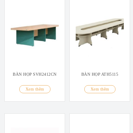
BÀN HỌP SVH2412CN
BÀN HỌP ATH5115
Xem thêm
Xem thêm