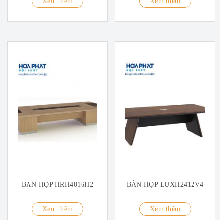
Xem thêm
Xem thêm
BÀN HỌP HRH4016H2
BÀN HỌP LUXH2412V4
Xem thêm
Xem thêm