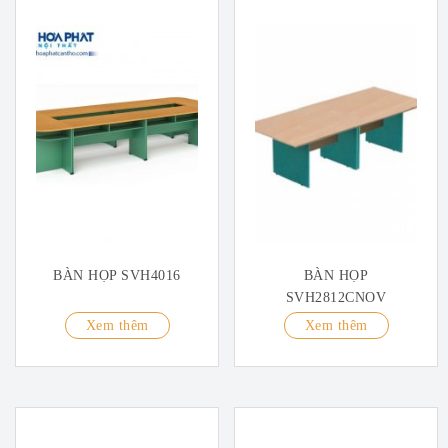
BÀN HỌP SVH4016
BÀN HỌP
SVH2812CNOV
Xem thêm
Xem thêm