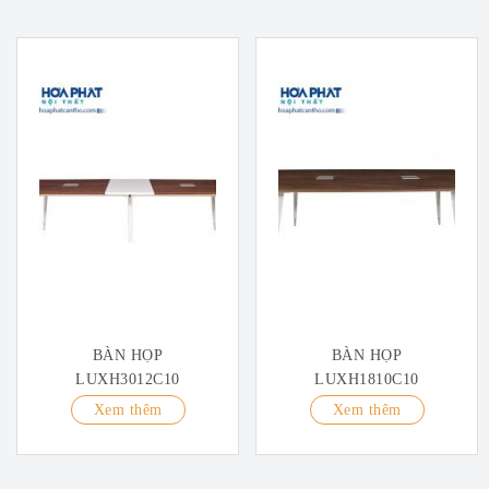
BÀN HỌP
BÀN HỌP
LUXH3012C10
LUXH1810C10
Xem thêm
Xem thêm