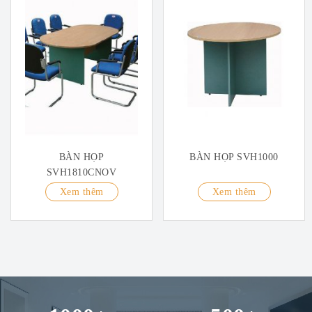
BÀN HỌP
BÀN HỌP SVH1000
SVH1810CNOV
Xem thêm
Xem thêm