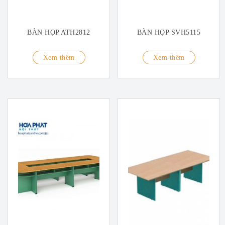
BÀN HỌP ATH2812
BÀN HỌP SVH5115
Xem thêm
Xem thêm