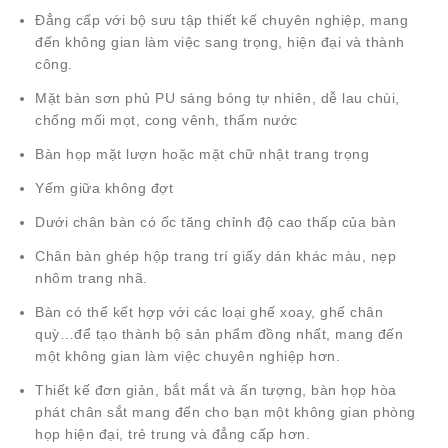
Đẳng cấp với bộ sưu tập thiết kế chuyên nghiệp, mang
đến không gian làm việc sang trọng, hiện đại và thành
công.
Mặt bàn sơn phủ PU sáng bóng tự nhiên, dễ lau chùi,
chống mối mọt, cong vênh, thấm nước
Bàn họp mặt lượn hoặc mặt chữ nhật trang trọng
Yếm giữa không đợt
Dưới chân bàn có ốc tăng chỉnh độ cao thấp của bàn
Chân bàn ghép hộp trang trí giấy dán khác màu, nẹp
nhôm trang nhã.
Bàn có thể kết hợp với các loại ghế xoay, ghế chân
quỳ…để tạo thành bộ sản phẩm đồng nhất, mang đến
một không gian làm việc chuyên nghiệp hơn.
Thiết kế đơn giản, bắt mắt và ấn tượng,
bàn họp hòa
phát
chân sắt mang đến cho bạn một không gian phòng
họp hiện đại, trẻ trung và đẳng cấp hơn.