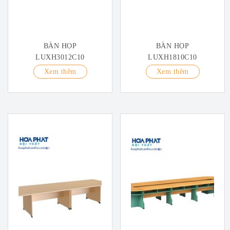
BÀN HỌP
BÀN HỌP
LUXH3012C10
LUXH1810C10
Xem thêm
Xem thêm