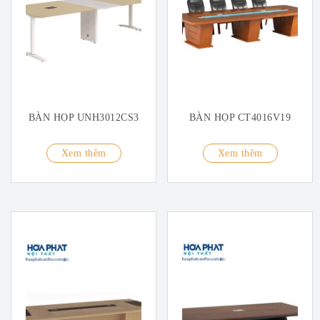
BÀN HỌP UNH3012CS3
BÀN HỌP CT4016V19
Xem thêm
Xem thêm