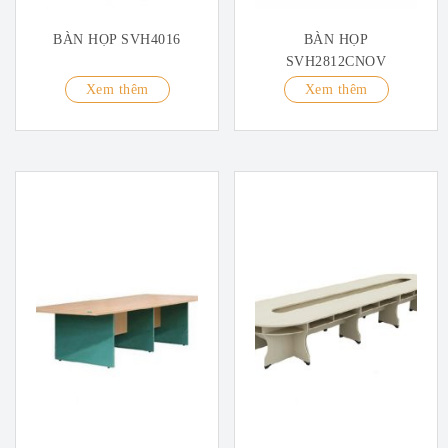
BÀN HỌP SVH4016
BÀN HỌP
SVH2812CNOV
Xem thêm
Xem thêm