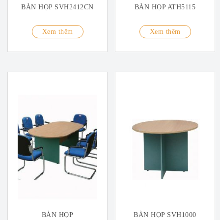
BÀN HỌP SVH2412CN
BÀN HỌP ATH5115
Xem thêm
Xem thêm
BÀN HỌP
BÀN HỌP SVH1000