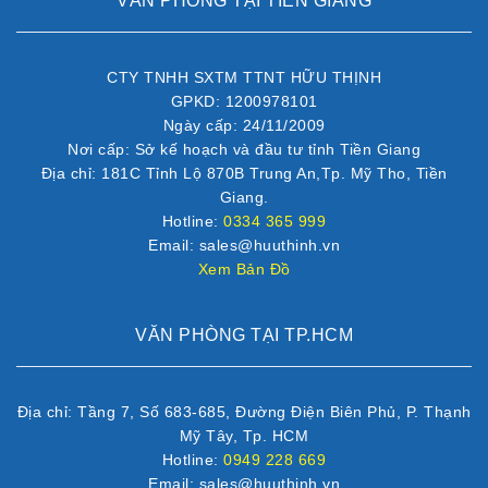
VĂN PHÒNG TẠI TIỀN GIANG
CTY TNHH SXTM TTNT HỮU THỊNH
GPKD: 1200978101
Ngày cấp: 24/11/2009
Nơi cấp: Sở kế hoạch và đầu tư tỉnh Tiền Giang
Địa chỉ: 181C Tỉnh Lộ 870B Trung An,Tp. Mỹ Tho, Tiền
Giang.
Hotline:
0334 365 999
Email: sales@huuthinh.vn
Xem Bản Đồ
VĂN PHÒNG TẠI TP.HCM
Địa chỉ: Tầng 7, Số 683-685, Đường Điện Biên Phủ, P. Thạnh
Mỹ Tây, Tp. HCM
Hotline:
0949 228 669
Email: sales@huuthinh.vn