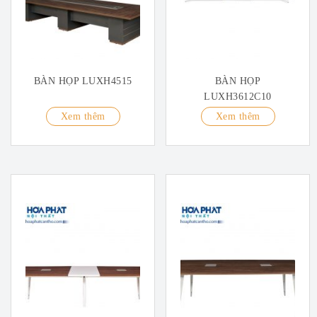
BÀN HỌP LUXH4515
BÀN HỌP
LUXH3612C10
Xem thêm
Xem thêm