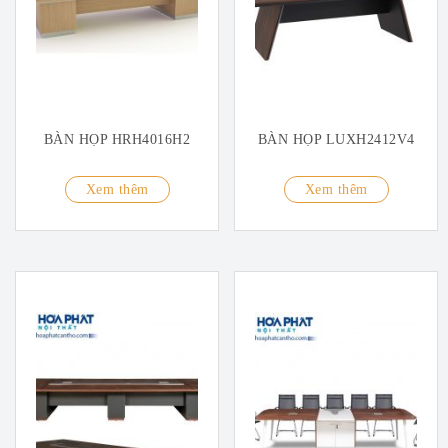
BÀN HỌP HRH4016H2
BÀN HỌP LUXH2412V4
Xem thêm
Xem thêm