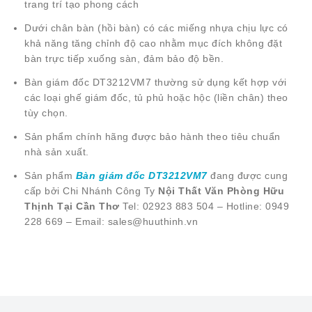
trang trí tạo phong cách
Dưới chân bàn (hồi bàn) có các miếng nhựa chịu lực có
khả năng tăng chỉnh độ cao nhằm mục đích không đặt
bàn trực tiếp xuống sàn, đảm bảo độ bền.
Bàn giám đốc DT3212VM7 thường sử dụng kết hợp với
các loại ghế giám đốc, tủ phủ hoặc hộc (liền chân) theo
tùy chọn.
Sản phẩm chính hãng được bảo hành theo tiêu chuẩn
nhà sản xuất.
Sản phẩm
Bàn giám đốc DT3212VM7
đang được cung
cấp bởi Chi Nhánh Công Ty
Nội Thất Văn Phòng Hữu
Thịnh Tại Cần Thơ
Tel: 02923 883 504 – Hotline: 0949
228 669 – Email: sales@huuthinh.vn