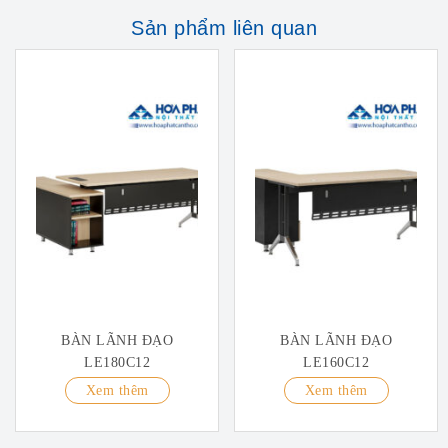
Sản phẩm liên quan
BÀN LÃNH ĐẠO
BÀN LÃNH ĐẠO
LE180C12
LE160C12
Xem thêm
Xem thêm