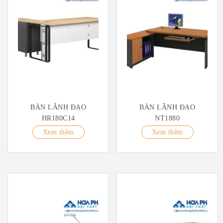
BÀN LÃNH ĐẠO
BÀN LÃNH ĐẠO
HR180C14
NT1880
Xem thêm
Xem thêm