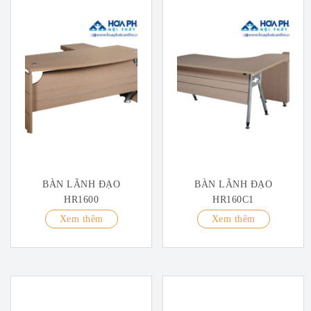
BÀN LÃNH ĐẠO
BÀN LÃNH ĐẠO
HR1600
HR160C1
Xem thêm
Xem thêm