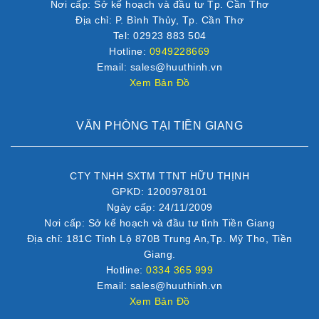
Nơi cấp: Sở kế hoạch và đầu tư Tp. Cần Thơ
Địa chỉ: P. Bình Thủy, Tp. Cần Thơ
Tel: 02923 883 504
Hotline:
0949228669
Email: sales@huuthinh.vn
Xem Bản Đồ
VĂN PHÒNG TẠI TIỀN GIANG
CTY TNHH SXTM TTNT HỮU THỊNH
GPKD: 1200978101
Ngày cấp: 24/11/2009
Nơi cấp: Sở kế hoạch và đầu tư tỉnh Tiền Giang
Địa chỉ: 181C Tỉnh Lộ 870B Trung An,Tp. Mỹ Tho, Tiền
Giang.
Hotline:
0334 365 999
Email: sales@huuthinh.vn
Xem Bản Đồ