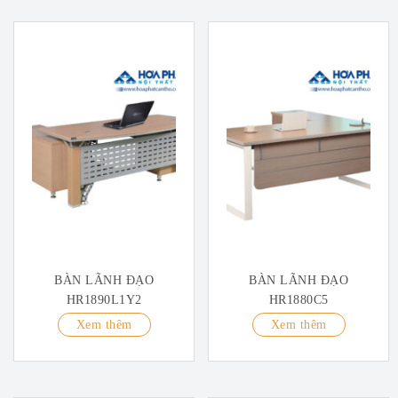
BÀN LÃNH ĐẠO
BÀN LÃNH ĐẠO
HR1890L1Y2
HR1880C5
Xem thêm
Xem thêm