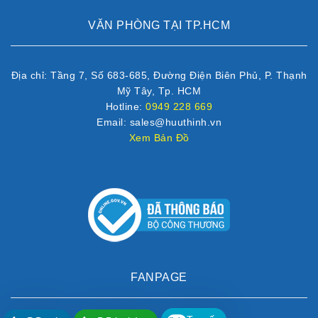
VĂN PHÒNG TẠI TP.HCM
Địa chỉ: Tầng 7, Số 683-685, Đường Điện Biên Phủ, P. Thạnh
Mỹ Tây, Tp. HCM
Hotline:
0949 228 669
Email: sales@huuthinh.vn
Xem Bản Đồ
FANPAGE