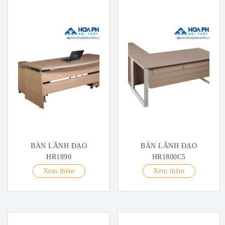
BÀN LÃNH ĐẠO
BÀN LÃNH ĐẠO
HR1890
HR1800C5
Xem thêm
Xem thêm