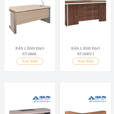
BÀN LÃNH ĐẠO
BÀN LÃNH ĐẠO
NT1800C
NT1890T3
Xem thêm
Xem thêm