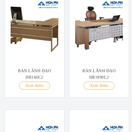
BÀN LÃNH ĐẠO
BÀN LÃNH ĐẠO
HR160C2
HR1890L2
Xem thêm
Xem thêm