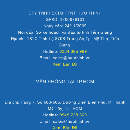
CTY TNHH SXTM TTNT HỮU THỊNH
GPKD: 1200978101
Ngày cấp: 24/11/2009
Nơi cấp: Sở kế hoạch và đầu tư tỉnh Tiền Giang
Địa chỉ: 181C Tỉnh Lộ 870B Trung An,Tp. Mỹ Tho, Tiền
Giang.
Hotline:
0334 365 999
Email: sales@huuthinh.vn
Xem Bản Đồ
VĂN PHÒNG TẠI TP.HCM
Địa chỉ: Tầng 7, Số 683-685, Đường Điện Biên Phủ, P. Thạnh
Mỹ Tây, Tp. HCM
Hotline:
0949 228 669
Email: sales@huuthinh.vn
Xem Bản Đồ