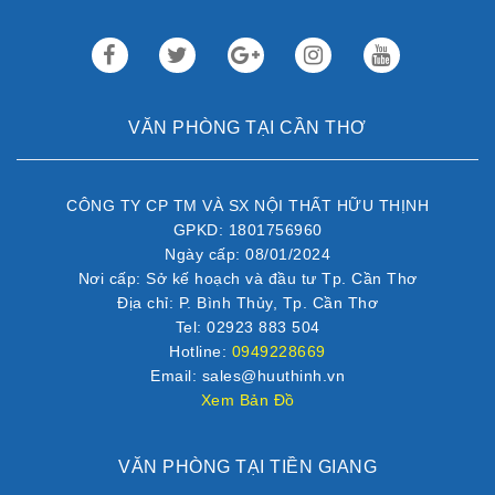
VĂN PHÒNG TẠI CẦN THƠ
CÔNG TY CP TM VÀ SX NỘI THẤT HỮU THỊNH
GPKD: 1801756960
Ngày cấp: 08/01/2024
Nơi cấp: Sở kế hoạch và đầu tư Tp. Cần Thơ
Địa chỉ: P. Bình Thủy, Tp. Cần Thơ
Tel: 02923 883 504
Hotline:
0949228669
Email: sales@huuthinh.vn
Xem Bản Đồ
VĂN PHÒNG TẠI TIỀN GIANG