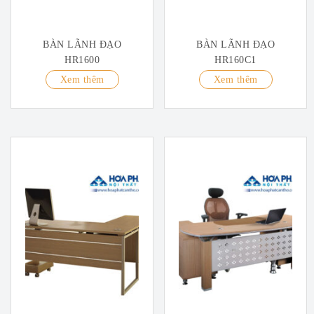
BÀN LÃNH ĐẠO
BÀN LÃNH ĐẠO
HR1600
HR160C1
Xem thêm
Xem thêm