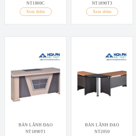
NT1800C
NT1890T3
Xem thêm
Xem thêm
BÀN LÃNH ĐẠO
BÀN LÃNH ĐẠO
NT1890T1
NT2050