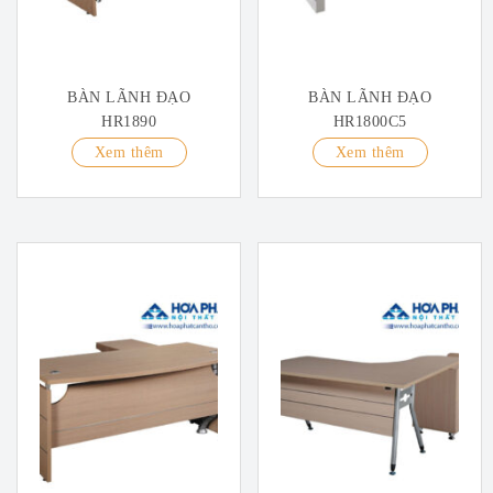
BÀN LÃNH ĐẠO
BÀN LÃNH ĐẠO
HR1890
HR1800C5
Xem thêm
Xem thêm