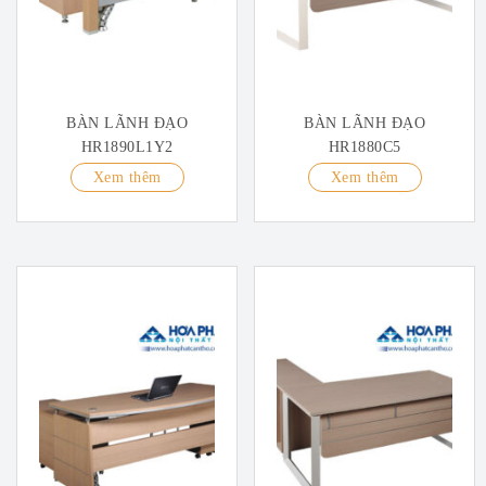
BÀN LÃNH ĐẠO
BÀN LÃNH ĐẠO
HR1890L1Y2
HR1880C5
Xem thêm
Xem thêm