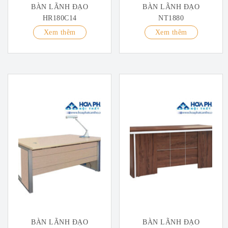
BÀN LÃNH ĐẠO
BÀN LÃNH ĐẠO
HR180C14
NT1880
Xem thêm
Xem thêm
BÀN LÃNH ĐẠO
BÀN LÃNH ĐẠO