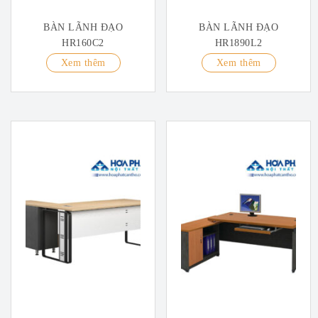
BÀN LÃNH ĐẠO
BÀN LÃNH ĐẠO
HR160C2
HR1890L2
Xem thêm
Xem thêm