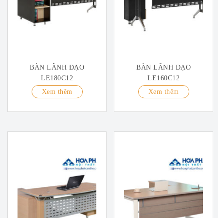
BÀN LÃNH ĐẠO
BÀN LÃNH ĐẠO
LE180C12
LE160C12
Xem thêm
Xem thêm