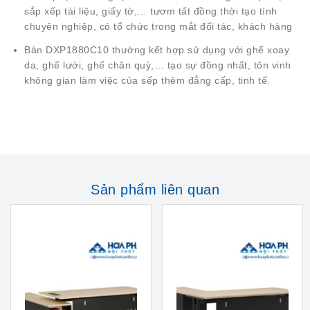
sắp xếp tài liệu, giấy tờ,… tươm tất đồng thời tạo tính
chuyên nghiệp, có tổ chức trong mắt đối tác, khách hàng
Bàn DXP1880C10 thường kết hợp sử dụng với ghế xoay
da, ghế lưới, ghế chân quỳ,… tạo sự đồng nhất, tôn vinh
không gian làm việc của sếp thêm đẳng cấp, tinh tế.
Sản phẩm liên quan