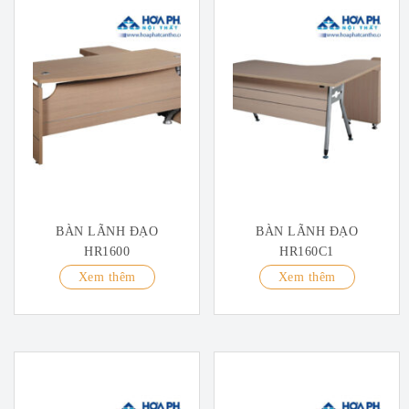
BÀN LÃNH ĐẠO
BÀN LÃNH ĐẠO
HR1600
HR160C1
Xem thêm
Xem thêm