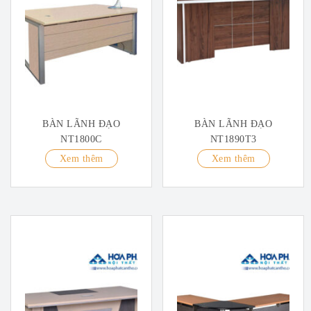
BÀN LÃNH ĐẠO
BÀN LÃNH ĐẠO
NT1800C
NT1890T3
Xem thêm
Xem thêm