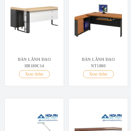
BÀN LÃNH ĐẠO
BÀN LÃNH ĐẠO
HR180C14
NT1880
Xem thêm
Xem thêm