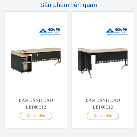
Sản phẩm liên quan
BÀN LÃNH ĐẠO
BÀN LÃNH ĐẠO
LE180C12
LE160C12
Xem thêm
Xem thêm