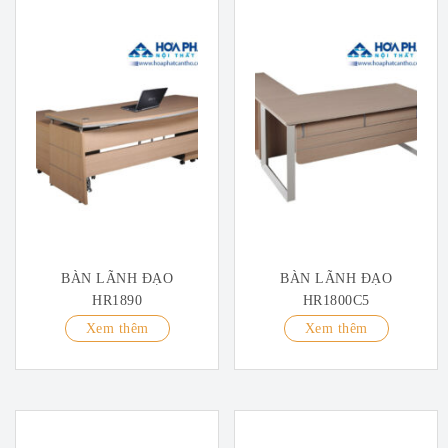
BÀN LÃNH ĐẠO
BÀN LÃNH ĐẠO
HR1890
HR1800C5
Xem thêm
Xem thêm