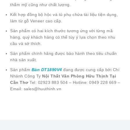
thẩm mỹ cũng như chất lượng.
Kết hợp đồng bộ hộc và tủ phụ chứa tài liệu tiện dụng,
làm từ gỗ Veneer cao cấp.
Sản phẩm có hai kích thước tương ứng với từng mã
hàng, quý khách hàng có thể tùy ý lựa chọn theo nhu
cầu và sở thích.
Sản phẩm chính hãng được bảo hành theo tiêu chuẩn
nhà sản xuất.
Sản phẩm
Bàn DT1890V4
đang được cung cấp bởi Chi
Nhánh Công Ty
Nội Thất Văn Phòng Hữu Thịnh Tại
Cần Thơ
Tel: 02923 883 504 – Hotline: 0949 228 669 –
Email: sales@huuthinh.vn