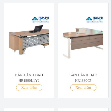
BÀN LÃNH ĐẠO
BÀN LÃNH ĐẠO
HR1890L1Y2
HR1880C5
Xem thêm
Xem thêm