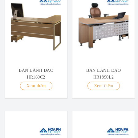
BÀN LÃNH ĐẠO
BÀN LÃNH ĐẠO
HR160C2
HR1890L2
Xem thêm
Xem thêm