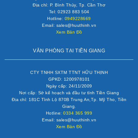
Địa chỉ: P. Bình Thủy, Tp. Cần Thơ
Tel: 02923 883 504
Hotline:
0949228669
Email: sales@huuthinh.vn
Xem Bản Đồ
VĂN PHÒNG TẠI TIỀN GIANG
CTY TNHH SXTM TTNT HỮU THỊNH
GPKD: 1200978101
Ngày cấp: 24/11/2009
Nơi cấp: Sở kế hoạch và đầu tư tỉnh Tiền Giang
Địa chỉ: 181C Tỉnh Lộ 870B Trung An,Tp. Mỹ Tho, Tiền
Giang.
Hotline:
0334 365 999
Email: sales@huuthinh.vn
Xem Bản Đồ