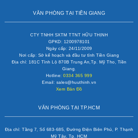
VĂN PHÒNG TẠI TIỀN GIANG
CTY TNHH SXTM TTNT HỮU THỊNH
GPKD: 1200978101
Ngày cấp: 24/11/2009
Nơi cấp: Sở kế hoạch và đầu tư tỉnh Tiền Giang
Địa chỉ: 181C Tỉnh Lộ 870B Trung An,Tp. Mỹ Tho, Tiền
Giang.
Hotline:
0334 365 999
Email: sales@huuthinh.vn
Xem Bản Đồ
VĂN PHÒNG TẠI TP.HCM
Địa chỉ: Tầng 7, Số 683-685, Đường Điện Biên Phủ, P. Thạnh
Mỹ Tây, Tp. HCM