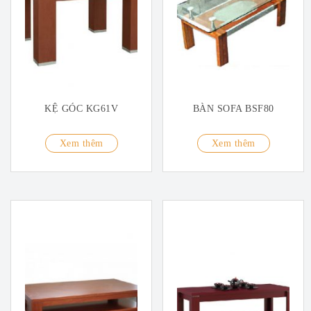
KỆ GÓC KG61V
BÀN SOFA BSF80
Xem thêm
Xem thêm