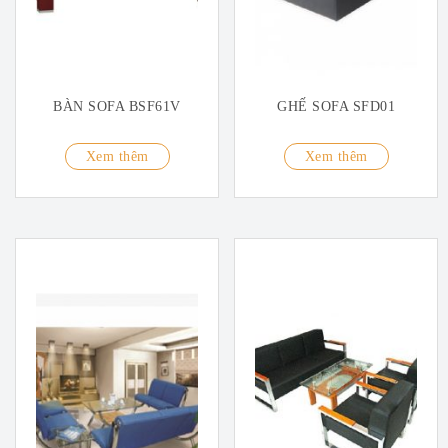
BÀN SOFA BSF61V
GHẾ SOFA SFD01
Xem thêm
Xem thêm