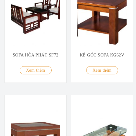
SOFA HÒA PHÁT SF72
KỆ GÓC SOFA KG62V
Xem thêm
Xem thêm