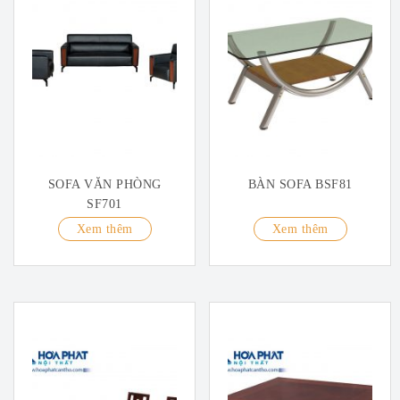
SOFA VĂN PHÒNG
BÀN SOFA BSF81
SF701
Xem thêm
Xem thêm