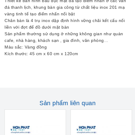
Thiết kế bàn hình bầu dục mặt đá tạo điểm nhấn ở các vân
đá thanh lịch, khung bàn gia công từ chất liệu inox 201 mạ
vàng tinh tế tạo điểm nhấn nổi bật
Chân bàn là 4 trụ inox dập định hình vững chãi kết cấu nối
liền với đợt để đồ dưới mặt bàn
Sản phẩm thường sử dụng ở những không gian như quán
cafe, nhà hàng, khách sạn , gia đình, văn phòng…
Màu sắc: Vàng đồng
Kích thước: 45 cm x 60 cm x 120cm
Sản phẩm liên quan