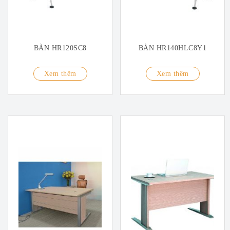
BÀN HR120SC8
BÀN HR140HLC8Y1
Xem thêm
Xem thêm