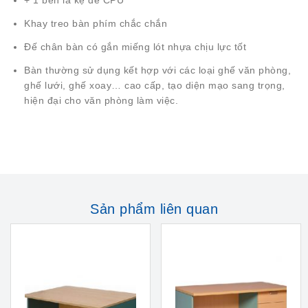
+ 1 bên là kệ để CPU
Khay treo bàn phím chắc chắn
Đế chân bàn có gắn miếng lót nhựa chịu lực tốt
Bàn thường sử dụng kết hợp với các loại ghế văn phòng,
ghế lưới, ghế xoay… cao cấp, tạo diện mạo sang trọng,
hiện đại cho văn phòng làm việc.
Sản phẩm liên quan