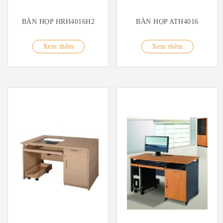
BÀN HỌP HRH4016H2
BÀN HỌP ATH4016
Xem thêm
Xem thêm