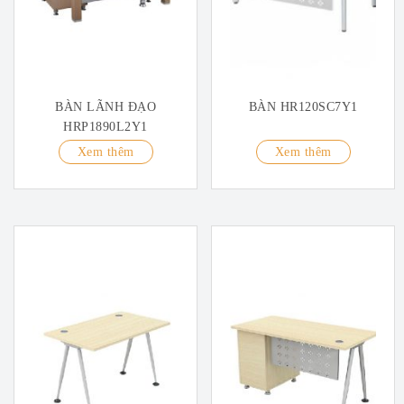
BÀN LÃNH ĐẠO
BÀN HR120SC7Y1
HRP1890L2Y1
Xem thêm
Xem thêm