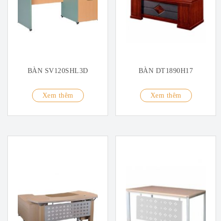
BÀN SV120SHL3D
BÀN DT1890H17
Xem thêm
Xem thêm